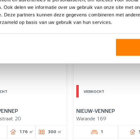
. Ook delen we informatie over uw gebruik van onze site met on
365.000,- K.K.
500.000,- K.K.
e. Deze partners kunnen deze gegevens combineren met andere i
erzameld op basis van uw gebruik van hun services.
CHT
VERKOCHT
VENNEP
NIEUW-VENNEP
straat 20
Warande 169
176 ㎡
300 ㎡
1