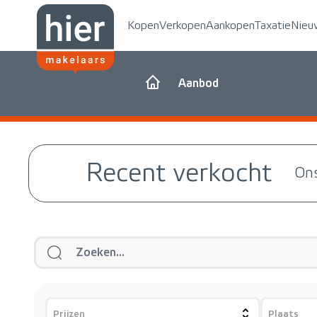
Kopen
Verkopen
Aankopen
Taxatie
Nieu
Aanbod
Recent verkocht
Ons
Prijzen
Plaats