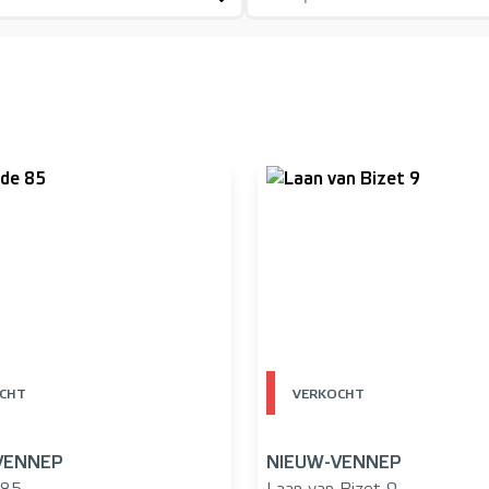
s
CHT
VERKOCHT
VENNEP
NIEUW-VENNEP