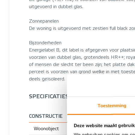
uitgevoerd in dubbel glas.
Zonnepanelen
De woning is uitgevoerd met zestien full black zo
Bijzonderheden
Energielabel B, dit label is afgegeven voor plaat
voorzien van dubbel glas, grotendeels HR++; royal
of mensen die slecht ter been zijn; het platte da
perceel is voorzien van grond welke in met toes
deels geïsoleerd.
SPECIFICATIES
Toestemming
CONSTRUCTIE
Deze website maakt gebruik
Woonobject
We gebruiken cookies om cont