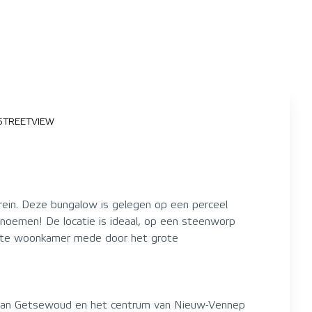
STREETVIEW
rein. Deze bungalow is gelegen op een perceel
 noemen! De locatie is ideaal, op een steenworp
ichte woonkamer mede door het grote
um van Getsewoud en het centrum van Nieuw-Vennep