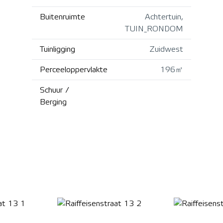
Buitenruimte
Achtertuin,
TUIN_RONDOM
Tuinligging
Zuidwest
Perceeloppervlakte
196㎡
Schuur /
Berging