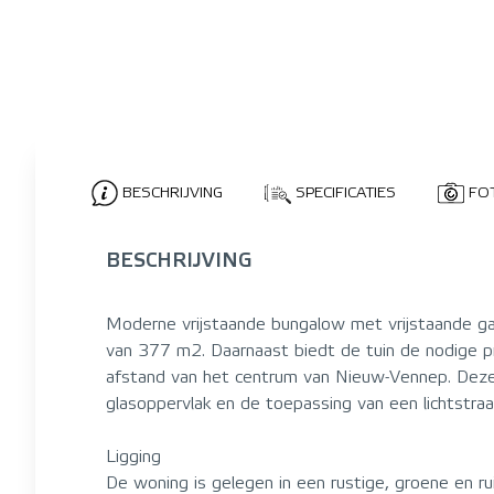
BESCHRIJVING
SPECIFICATIES
FO
BESCHRIJVING
Moderne vrijstaande bungalow met vrijstaande ga
van 377 m2. Daarnaast biedt de tuin de nodige pr
afstand van het centrum van Nieuw-Vennep. Deze 
glasoppervlak en de toepassing van een lichtstra
Ligging
De woning is gelegen in een rustige, groene en 