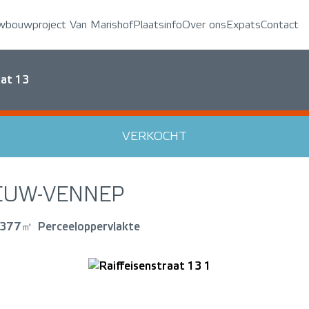
wbouwproject Van Marishof
Plaatsinfo
Over ons
Expats
Contact
aat 13
VERKOCHT
EUW-VENNEP
377㎡
Perceeloppervlakte