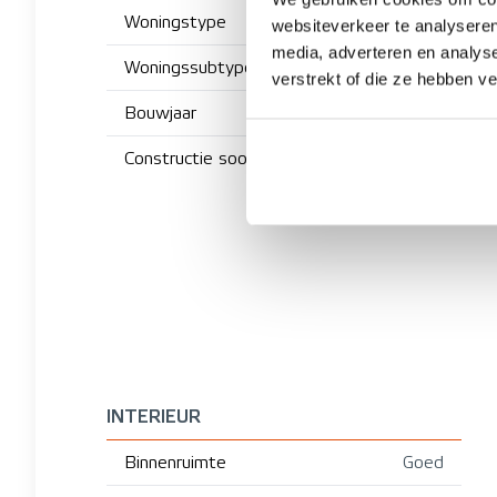
Woningstype
websiteverkeer te analyseren
media, adverteren en analys
Woningssubtype
V
verstrekt of die ze hebben v
Bouwjaar
Constructie soort
INTERIEUR
Binnenruimte
Goed