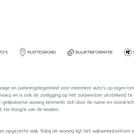
TO'S
PLATTEGROND
BUURTINFORMATIE
rage en parkeergelegenheid voor meerdere auto’s op eigen ter
ivacy en is ook de zonligging op het zuidwesten uitstekend te
gelijkvloerse woning kenmerkt zich door de ruime en vooral l
at ter hoogte van de keuken.
ruim opgezette wijk. Nabij de woning ligt het wijkwinkelcentr