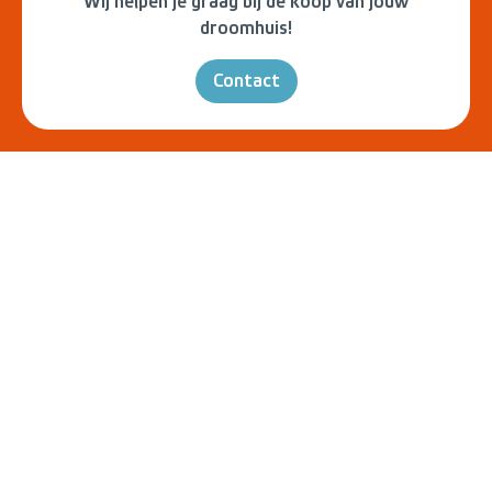
Wij helpen je graag bij de koop van jouw
droomhuis!
Contact