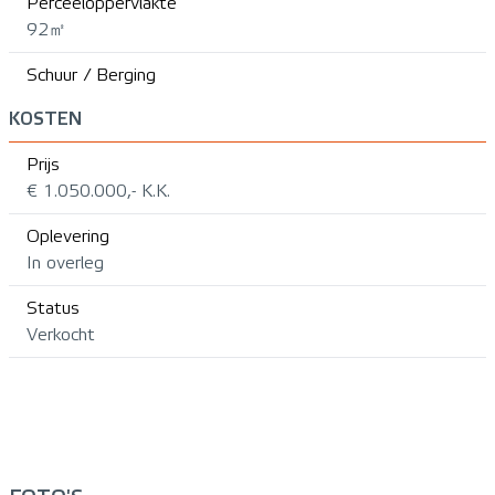
Perceeloppervlakte
92㎡
Schuur / Berging
KOSTEN
Prijs
€ 1.050.000,- K.K.
Oplevering
In overleg
Status
Verkocht