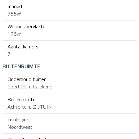
Inhoud
755㎥
Woonoppervlakte
196㎡
Aantal kamers
7
BUITENRUIMTE
Onderhoud buiten
Goed tot uitstekend
Buitenruimte
Achtertuin, ZIJTUIN
Tuinligging
Noordwest