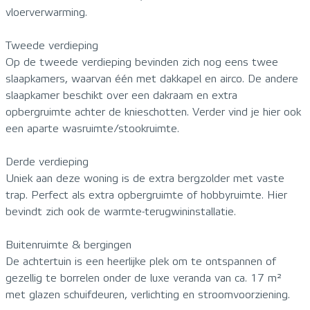
vloerverwarming.
Tweede verdieping
Op de tweede verdieping bevinden zich nog eens twee
slaapkamers, waarvan één met dakkapel en airco. De andere
slaapkamer beschikt over een dakraam en extra
opbergruimte achter de knieschotten. Verder vind je hier ook
een aparte wasruimte/stookruimte.
Derde verdieping
Uniek aan deze woning is de extra bergzolder met vaste
trap. Perfect als extra opbergruimte of hobbyruimte. Hier
bevindt zich ook de warmte-terugwininstallatie.
Buitenruimte & bergingen
De achtertuin is een heerlijke plek om te ontspannen of
gezellig te borrelen onder de luxe veranda van ca. 17 m²
met glazen schuifdeuren, verlichting en stroomvoorziening.