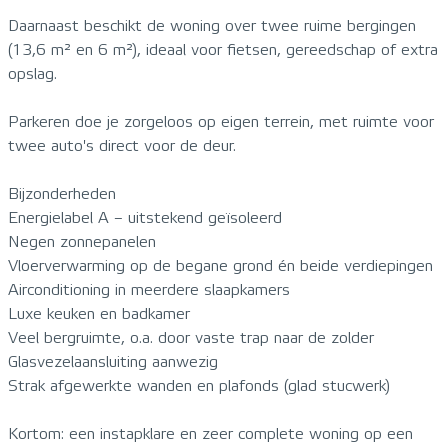
Daarnaast beschikt de woning over twee ruime bergingen
(13,6 m² en 6 m²), ideaal voor fietsen, gereedschap of extra
opslag.
Parkeren doe je zorgeloos op eigen terrein, met ruimte voor
twee auto's direct voor de deur.
Bijzonderheden
Energielabel A – uitstekend geïsoleerd
Negen zonnepanelen
Vloerverwarming op de begane grond én beide verdiepingen
Airconditioning in meerdere slaapkamers
Luxe keuken en badkamer
Veel bergruimte, o.a. door vaste trap naar de zolder
Glasvezelaansluiting aanwezig
Strak afgewerkte wanden en plafonds (glad stucwerk)
Kortom: een instapklare en zeer complete woning op een