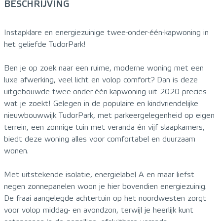
BESCHRIJVING
Instapklare en energiezuinige twee-onder-één-kapwoning in
het geliefde TudorPark!
Ben je op zoek naar een ruime, moderne woning met een
luxe afwerking, veel licht en volop comfort? Dan is deze
uitgebouwde twee-onder-één-kapwoning uit 2020 precies
wat je zoekt! Gelegen in de populaire en kindvriendelijke
nieuwbouwwijk TudorPark, met parkeergelegenheid op eigen
terrein, een zonnige tuin met veranda én vijf slaapkamers,
biedt deze woning alles voor comfortabel en duurzaam
wonen.
Met uitstekende isolatie, energielabel A en maar liefst
negen zonnepanelen woon je hier bovendien energiezuinig.
De fraai aangelegde achtertuin op het noordwesten zorgt
voor volop middag- en avondzon, terwijl je heerlijk kunt