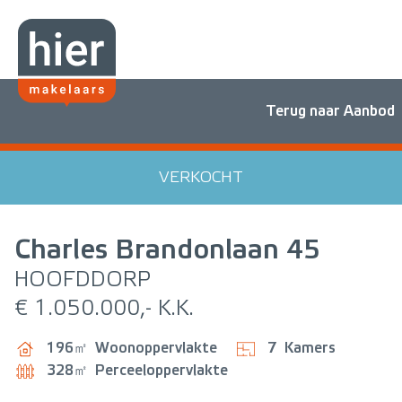
Terug naar Aanbod
VERKOCHT
Charles Brandonlaan
45
HOOFDDORP
€ 1.050.000,- K.K.
196㎡
Woonoppervlakte
7
Kamers
328㎡
Perceeloppervlakte