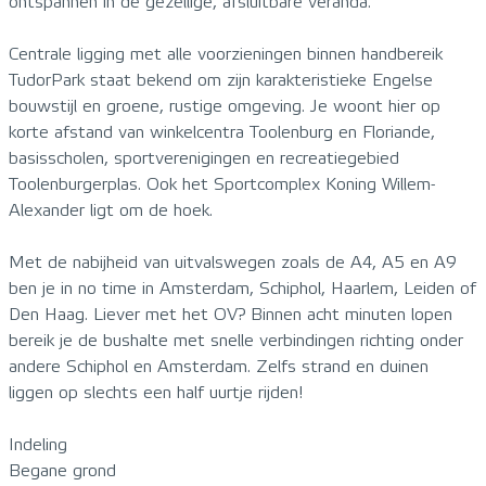
ontspannen in de gezellige, afsluitbare veranda.
Centrale ligging met alle voorzieningen binnen handbereik
TudorPark staat bekend om zijn karakteristieke Engelse
bouwstijl en groene, rustige omgeving. Je woont hier op
korte afstand van winkelcentra Toolenburg en Floriande,
basisscholen, sportverenigingen en recreatiegebied
Toolenburgerplas. Ook het Sportcomplex Koning Willem-
Alexander ligt om de hoek.
Met de nabijheid van uitvalswegen zoals de A4, A5 en A9
ben je in no time in Amsterdam, Schiphol, Haarlem, Leiden of
Den Haag. Liever met het OV? Binnen acht minuten lopen
bereik je de bushalte met snelle verbindingen richting onder
andere Schiphol en Amsterdam. Zelfs strand en duinen
liggen op slechts een half uurtje rijden!
Indeling
Begane grond