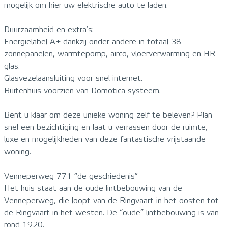
mogelijk om hier uw elektrische auto te laden.
Duurzaamheid en extra’s:
Energielabel A+ dankzij onder andere in totaal 38
zonnepanelen, warmtepomp, airco, vloerverwarming en HR-
glas.
Glasvezelaansluiting voor snel internet.
Buitenhuis voorzien van Domotica systeem.
Bent u klaar om deze unieke woning zelf te beleven? Plan
snel een bezichtiging en laat u verrassen door de ruimte,
luxe en mogelijkheden van deze fantastische vrijstaande
woning.
Venneperweg 771 “de geschiedenis”
Het huis staat aan de oude lintbebouwing van de
Venneperweg, die loopt van de Ringvaart in het oosten tot
de Ringvaart in het westen. De “oude” lintbebouwing is van
rond 1920.