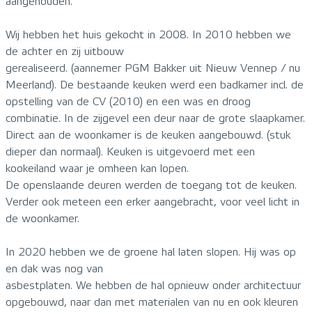
aangehouden.
Wij hebben het huis gekocht in 2008. In 2010 hebben we
de achter en zij uitbouw
gerealiseerd. (aannemer PGM Bakker uit Nieuw Vennep / nu
Meerland). De bestaande keuken werd een badkamer incl. de
opstelling van de CV (2010) en een was en droog
combinatie. In de zijgevel een deur naar de grote slaapkamer.
Direct aan de woonkamer is de keuken aangebouwd. (stuk
dieper dan normaal). Keuken is uitgevoerd met een
kookeiland waar je omheen kan lopen.
De openslaande deuren werden de toegang tot de keuken.
Verder ook meteen een erker aangebracht, voor veel licht in
de woonkamer.
In 2020 hebben we de groene hal laten slopen. Hij was op
en dak was nog van
asbestplaten. We hebben de hal opnieuw onder architectuur
opgebouwd, naar dan met materialen van nu en ook kleuren