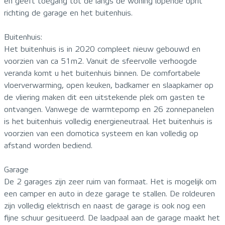
en geeft toegang tot de langs de woning lopende oprit
richting de garage en het buitenhuis.
Buitenhuis:
Het buitenhuis is in 2020 compleet nieuw gebouwd en
voorzien van ca 51m2. Vanuit de sfeervolle verhoogde
veranda komt u het buitenhuis binnen. De comfortabele
vloerverwarming, open keuken, badkamer en slaapkamer op
de vliering maken dit een uitstekende plek om gasten te
ontvangen. Vanwege de warmtepomp en 26 zonnepanelen
is het buitenhuis volledig energieneutraal. Het buitenhuis is
voorzien van een domotica systeem en kan volledig op
afstand worden bediend.
Garage
De 2 garages zijn zeer ruim van formaat. Het is mogelijk om
een camper en auto in deze garage te stallen. De roldeuren
zijn volledig elektrisch en naast de garage is ook nog een
fijne schuur gesitueerd. De laadpaal aan de garage maakt het