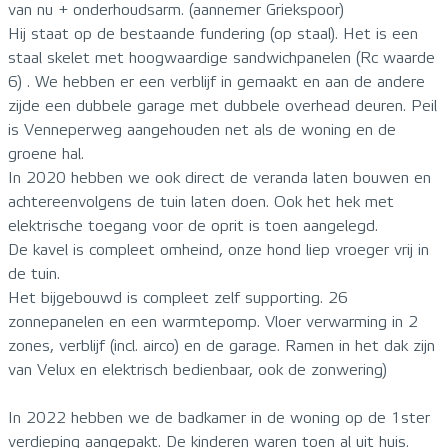
van nu + onderhoudsarm. (aannemer Griekspoor)
Hij staat op de bestaande fundering (op staal). Het is een
staal skelet met hoogwaardige sandwichpanelen (Rc waarde
6) . We hebben er een verblijf in gemaakt en aan de andere
zijde een dubbele garage met dubbele overhead deuren. Peil
is Venneperweg aangehouden net als de woning en de
groene hal.
In 2020 hebben we ook direct de veranda laten bouwen en
achtereenvolgens de tuin laten doen. Ook het hek met
elektrische toegang voor de oprit is toen aangelegd.
De kavel is compleet omheind, onze hond liep vroeger vrij in
de tuin.
Het bijgebouwd is compleet zelf supporting. 26
zonnepanelen en een warmtepomp. Vloer verwarming in 2
zones, verblijf (incl. airco) en de garage. Ramen in het dak zijn
van Velux en elektrisch bedienbaar, ook de zonwering)
In 2022 hebben we de badkamer in de woning op de 1ster
verdieping aangepakt. De kinderen waren toen al uit huis.