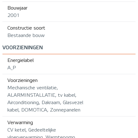
Bouwjaar
2001
Constructie soort
Bestaande bouw
VOORZIENINGEN
Energielabel
A_P
Voorzieningen
Mechanische ventilatie,
ALARMINSTALLATIE, tv kabel,
Airconditioning, Dakraam, Glasvezel
kabel, DOMOTICA, Zonnepanelen
Verwarming
CV ketel, Gedeeltelijke
vloerverwarming, Warmtepomp,