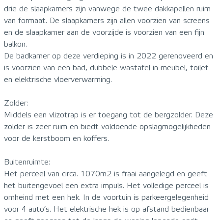
drie de slaapkamers zijn vanwege de twee dakkapellen ruim
van formaat. De slaapkamers zijn allen voorzien van screens
en de slaapkamer aan de voorzijde is voorzien van een fijn
balkon.
De badkamer op deze verdieping is in 2022 gerenoveerd en
is voorzien van een bad, dubbele wastafel in meubel, toilet
en elektrische vloerverwarming.
Zolder:
Middels een vlizotrap is er toegang tot de bergzolder. Deze
zolder is zeer ruim en biedt voldoende opslagmogelijkheden
voor de kerstboom en koffers.
Buitenruimte:
Het perceel van circa. 1070m2 is fraai aangelegd en geeft
het buitengevoel een extra impuls. Het volledige perceel is
omheind met een hek. In de voortuin is parkeergelegenheid
voor 4 auto’s. Het elektrische hek is op afstand bedienbaar