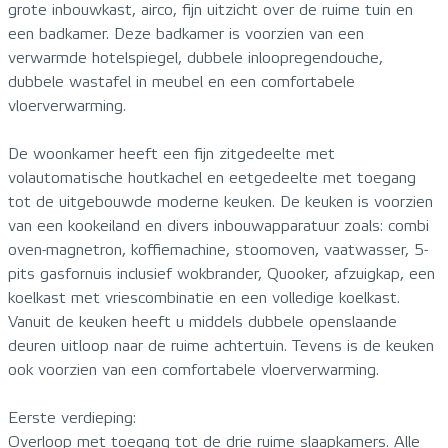
grote inbouwkast, airco, fijn uitzicht over de ruime tuin en
een badkamer. Deze badkamer is voorzien van een
verwarmde hotelspiegel, dubbele inloopregendouche,
dubbele wastafel in meubel en een comfortabele
vloerverwarming.
De woonkamer heeft een fijn zitgedeelte met
volautomatische houtkachel en eetgedeelte met toegang
tot de uitgebouwde moderne keuken. De keuken is voorzien
van een kookeiland en divers inbouwapparatuur zoals: combi
oven-magnetron, koffiemachine, stoomoven, vaatwasser, 5-
pits gasfornuis inclusief wokbrander, Quooker, afzuigkap, een
koelkast met vriescombinatie en een volledige koelkast.
Vanuit de keuken heeft u middels dubbele openslaande
deuren uitloop naar de ruime achtertuin. Tevens is de keuken
ook voorzien van een comfortabele vloerverwarming.
Eerste verdieping:
Overloop met toegang tot de drie ruime slaapkamers. Alle