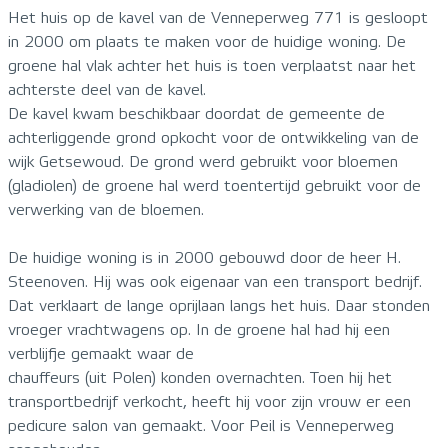
Het huis op de kavel van de Venneperweg 771 is gesloopt
in 2000 om plaats te maken voor de huidige woning. De
groene hal vlak achter het huis is toen verplaatst naar het
achterste deel van de kavel.
De kavel kwam beschikbaar doordat de gemeente de
achterliggende grond opkocht voor de ontwikkeling van de
wijk Getsewoud. De grond werd gebruikt voor bloemen
(gladiolen) de groene hal werd toentertijd gebruikt voor de
verwerking van de bloemen.
De huidige woning is in 2000 gebouwd door de heer H.
Steenoven. Hij was ook eigenaar van een transport bedrijf.
Dat verklaart de lange oprijlaan langs het huis. Daar stonden
vroeger vrachtwagens op. In de groene hal had hij een
verblijfje gemaakt waar de
chauffeurs (uit Polen) konden overnachten. Toen hij het
transportbedrijf verkocht, heeft hij voor zijn vrouw er een
pedicure salon van gemaakt. Voor Peil is Venneperweg