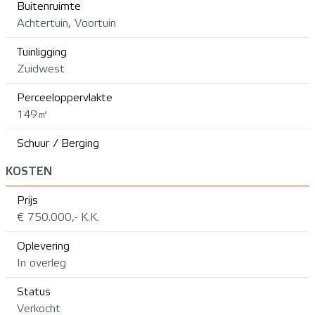
Buitenruimte
Achtertuin, Voortuin
Tuinligging
Zuidwest
Perceeloppervlakte
149㎡
Schuur / Berging
KOSTEN
Prijs
€ 750.000,- K.K.
Oplevering
In overleg
Status
Verkocht