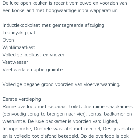
De luxe open keuken is recent vernieuwd en voorzien van
een kookeiland met hoogwaardige inbouwapparatuur:
Inductiekookplaat met geïntegreerde afzuiging
Tepanyaki plaat
Oven
Wijnklimaatkast
Volledige koelkast en vriezer
Vaatwasser
Veel werk- en opbergruimte
Volledige begane grond voorzien van vloerverwarming.
Eerste verdieping
Ruime overloop met separaat toilet, drie ruime slaapkamers
(eenvoudig terug te brengen naar vier), terras, badkamer en
wasruimte. De luxe badkamer is voorzien van: Ligbad,
Inloopdouche, Dubbele wastafel met meubel, Designradiator
en is volledig tot plafond betegeld. Op de overloop is ook