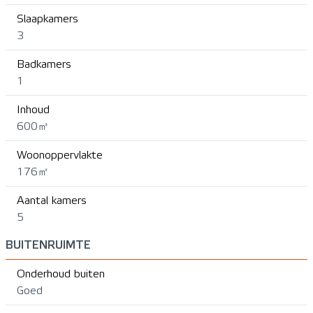
Slaapkamers
3
Badkamers
1
Inhoud
600㎥
Woonoppervlakte
176㎡
Aantal kamers
5
BUITENRUIMTE
Onderhoud buiten
Goed