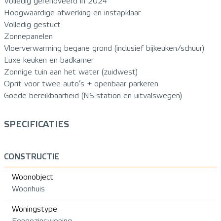
Volledig gerenoveerd in 2024
Hoogwaardige afwerking en instapklaar
Volledig gestuct
Zonnepanelen
Vloerverwarming begane grond (inclusief bijkeuken/schuur)
Luxe keuken en badkamer
Zonnige tuin aan het water (zuidwest)
Oprit voor twee auto’s + openbaar parkeren
Goede bereikbaarheid (NS-station en uitvalswegen)
SPECIFICATIES
CONSTRUCTIE
Woonobject
Woonhuis
Woningstype
Eengezinswoning