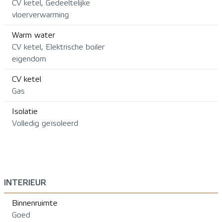
CV ketel, Gedeeltelijke
vloerverwarming
Warm water
CV ketel, Elektrische boiler
eigendom
CV ketel
Gas
Isolatie
Volledig geïsoleerd
INTERIEUR
Binnenruimte
Goed