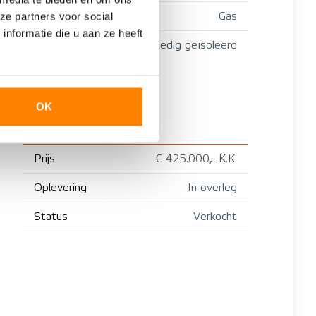
Gas
ze partners voor social
nformatie die u aan ze heeft
Dubbel glas, Volledig geïsoleerd
OK
KOSTEN
Prijs
€ 425.000,- K.K.
Oplevering
In overleg
Status
Verkocht