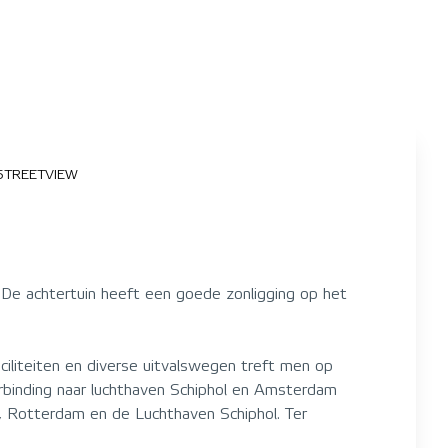
STREETVIEW
De achtertuin heeft een goede zonligging op het
ciliteiten en diverse uitvalswegen treft men op
rbinding naar luchthaven Schiphol en Amsterdam
, Rotterdam en de Luchthaven Schiphol. Ter