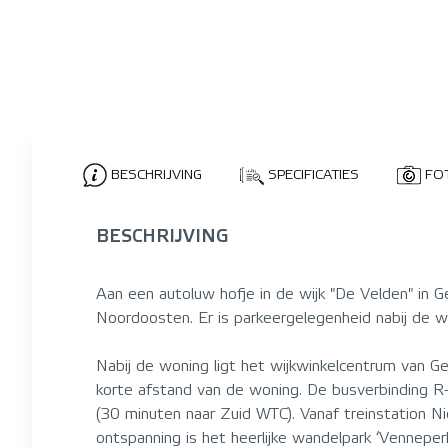
BESCHRIJVING
SPECIFICATIES
FO
BESCHRIJVING
Aan een autoluw hofje in de wijk "De Velden" in
Noordoosten. Er is parkeergelegenheid nabij de w
Nabij de woning ligt het wijkwinkelcentrum van G
korte afstand van de woning. De busverbinding R
(30 minuten naar Zuid WTC). Vanaf treinstation N
ontspanning is het heerlijke wandelpark ‘Vennepe