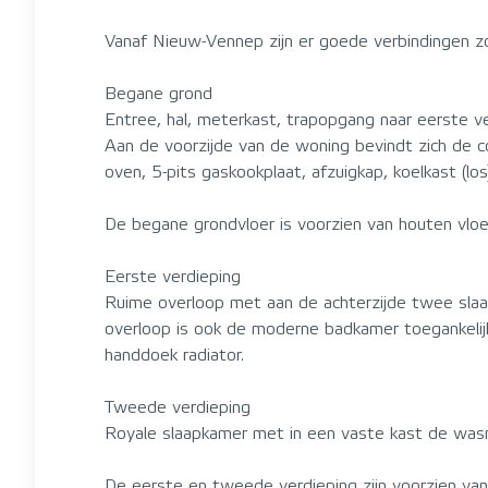
Vanaf Nieuw-Vennep zijn er goede verbindingen 
Begane grond
Entree, hal, meterkast, trapopgang naar eerste 
Aan de voorzijde van de woning bevindt zich de c
oven, 5-pits gaskookplaat, afzuigkap, koelkast (los
De begane grondvloer is voorzien van houten vloe
Eerste verdieping
Ruime overloop met aan de achterzijde twee slaa
overloop is ook de moderne badkamer toegankelij
handdoek radiator.
Tweede verdieping
Royale slaapkamer met in een vaste kast de wasma
De eerste en tweede verdieping zijn voorzien van