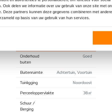
CV ketel
. Ook delen we informatie over uw gebruik van onze site met on
e. Deze partners kunnen deze gegevens combineren met andere i
Isolatie
erzameld op basis van uw gebruik van hun services.
BUITENRUIMTE
Onderhoud
Goed
buiten
Buitenruimte
Achtertuin, Voortuin
Tuinligging
Noordoost
Perceeloppervlakte
38㎡
Schuur /
Berging