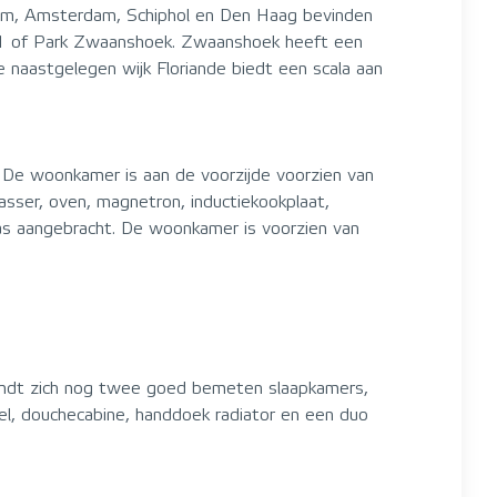
rlem, Amsterdam, Schiphol en Den Haag bevinden
ark21 of Park Zwaanshoek. Zwaanshoek heeft een
e naastgelegen wijk Floriande biedt een scala aan
 De woonkamer is aan de voorzijde voorzien van
sser, oven, magnetron, inductiekookplaat,
glas aangebracht. De woonkamer is voorzien van
vindt zich nog twee goed bemeten slaapkamers,
bel, douchecabine, handdoek radiator en een duo