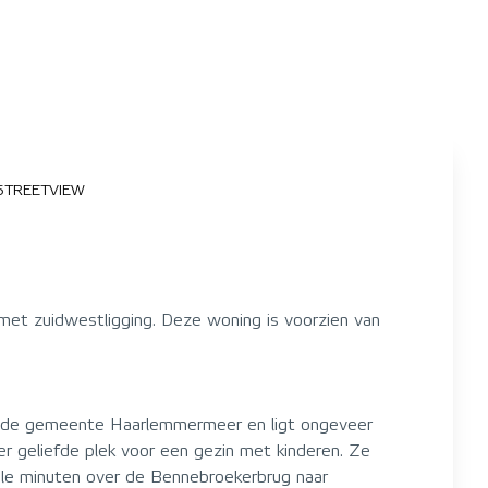
STREETVIEW
met zuidwestligging. Deze woning is voorzien van
an de gemeente Haarlemmermeer en ligt ongeveer
r geliefde plek voor een gezin met kinderen. Ze
nkele minuten over de Bennebroekerbrug naar