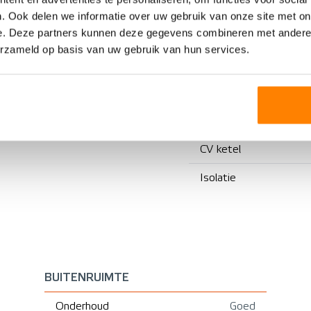
Eengezinswoning
Voorzieningen
. Ook delen we informatie over uw gebruik van onze site met on
e. Deze partners kunnen deze gegevens combineren met andere i
Tussenwoning
erzameld op basis van uw gebruik van hun services.
1976
Verwarming
Bestaande bouw
Warm water
CV ketel
Isolatie
BUITENRUIMTE
Onderhoud
Goed