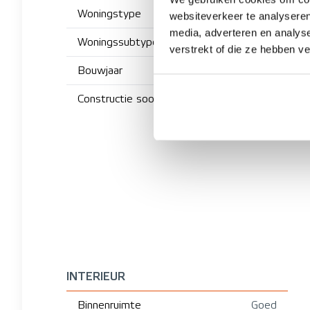
Woningstype
websiteverkeer te analyseren
media, adverteren en analys
Woningssubtype
verstrekt of die ze hebben v
Bouwjaar
Constructie soort
INTERIEUR
Binnenruimte
Goed