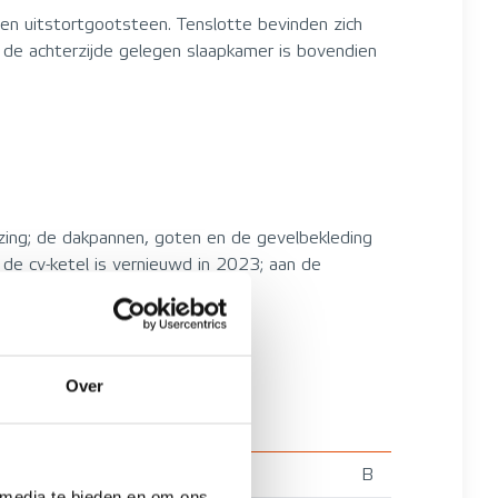
en uitstortgootsteen. Tenslotte bevinden zich
n de achterzijde gelegen slaapkamer is bovendien
azing; de dakpannen, goten en de gevelbekleding
 de cv-ketel is vernieuwd in 2023; aan de
Over
B
 media te bieden en om ons