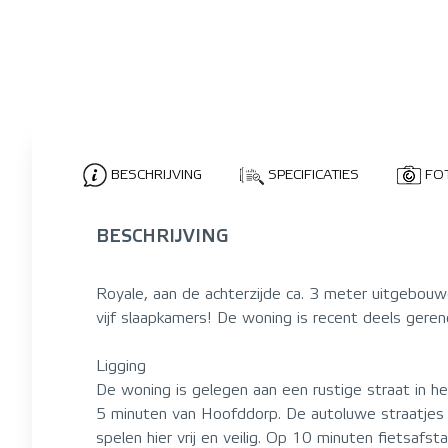
BESCHRIJVING
SPECIFICATIES
FO
BESCHRIJVING
Royale, aan de achterzijde ca. 3 meter uitgebouw
vijf slaapkamers! De woning is recent deels geren
Ligging
De woning is gelegen aan een rustige straat in
5 minuten van Hoofddorp. De autoluwe straatjes 
spelen hier vrij en veilig. Op 10 minuten fietsafs