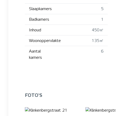
Slaapkamers
5
Badkamers
1
Inhoud
450㎥
Woonoppervlakte
135㎡
Aantal
6
kamers
FOTO'S