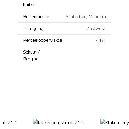
buiten
Buitenruimte
Achtertuin, Voortuin
Tuinligging
Zuidwest
Perceeloppervlakte
44㎡
Schuur /
Berging