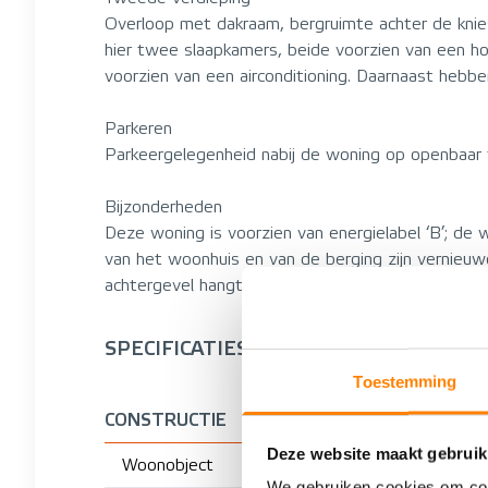
Overloop met dakraam, bergruimte achter de knie
hier twee slaapkamers, beide voorzien van een ho
voorzien van een airconditioning. Daarnaast hebb
Parkeren
Parkeergelegenheid nabij de woning op openbaar t
Bijzonderheden
Deze woning is voorzien van energielabel ‘B’; de
van het woonhuis en van de berging zijn vernieuwd
achtergevel hangt een elektrisch knikarmscherm; 
SPECIFICATIES
Toestemming
CONSTRUCTIE
Deze website maakt gebruik
Woonobject
We gebruiken cookies om cont