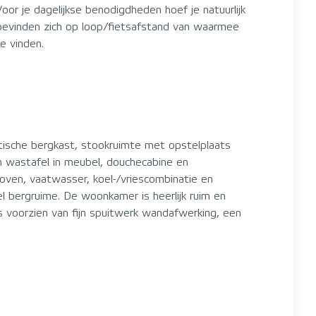
or je dagelijkse benodigdheden hoef je natuurlijk
bevinden zich op loop/fietsafstand van waarmee
e vinden.
tische bergkast, stookruimte met opstelplaats
n wastafel in meubel, douchecabine en
ven, vaatwasser, koel-/vriescombinatie en
l bergruime. De woonkamer is heerlijk ruim en
 voorzien van fijn spuitwerk wandafwerking, een