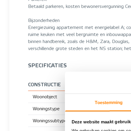
Betaald parkeren, kosten bewonersvergunning Ce
Bijzonderheden
Energiezuinig appartement met energielabel A; co
ruime keuken met veel bergruimte en inbouwappar
binnen handbereik, zoals de H&M, Zara, Douglas, 
verschillende grote steden en het NS station; he
SPECIFICATIES
CONSTRUCTIE
Woonobject
Toestemming
Woningstype
Woningssubtype
Deze website maakt gebruik
We gebruiken cookies om cont