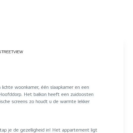
STREETVIEW
 lichte woonkamer, één slaapkamer en een
 Hoofddorp. Het balkon heeft een zuidoosten
trische screens zo houdt u de warmte lekker
p je de gezelligheid in! Het appartement ligt