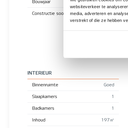
Bouwjaar
websiteverkeer te analyseren
Constructie soort
media, adverteren en analys
verstrekt of die ze hebben v
INTERIEUR
Binnenruimte
Goed
Slaapkamers
1
Badkamers
1
Inhoud
197㎥