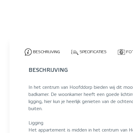
BESCHRIJVING
SPECIFICATIES
FO
BESCHRIJVING
In het centrum van Hoofddorp bieden wij dit mo
badkamer. De woonkamer heeft een goede lichtinv
ligging, hier kun je heerlijk genieten van de och
buiten.
Ligging
Het appartement is midden in het centrum van Hoo