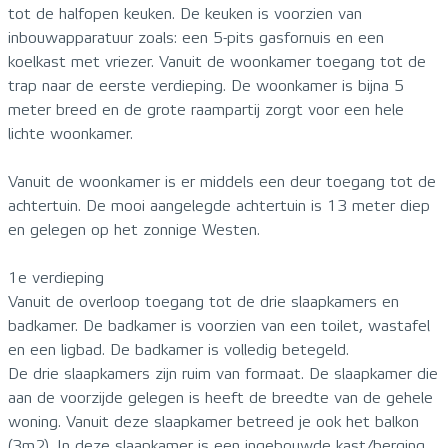
tot de halfopen keuken. De keuken is voorzien van
inbouwapparatuur zoals: een 5-pits gasfornuis en een
koelkast met vriezer. Vanuit de woonkamer toegang tot de
trap naar de eerste verdieping. De woonkamer is bijna 5
meter breed en de grote raampartij zorgt voor een hele
lichte woonkamer.
Vanuit de woonkamer is er middels een deur toegang tot de
achtertuin. De mooi aangelegde achtertuin is 13 meter diep
en gelegen op het zonnige Westen.
1e verdieping
Vanuit de overloop toegang tot de drie slaapkamers en
badkamer. De badkamer is voorzien van een toilet, wastafel
en een ligbad. De badkamer is volledig betegeld.
De drie slaapkamers zijn ruim van formaat. De slaapkamer die
aan de voorzijde gelegen is heeft de breedte van de gehele
woning. Vanuit deze slaapkamer betreed je ook het balkon
(3m2). In deze slaapkamer is een ingebouwde kast/berging