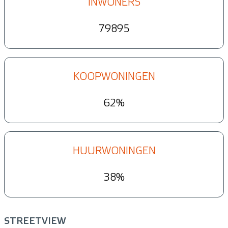
INWONERS
79895
KOOPWONINGEN
62%
HUURWONINGEN
38%
STREETVIEW