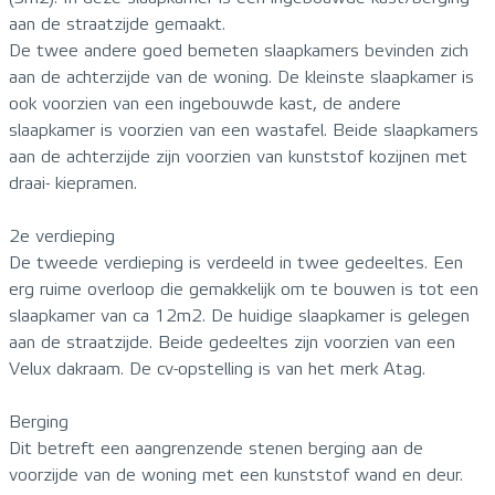
aan de straatzijde gemaakt.
De twee andere goed bemeten slaapkamers bevinden zich
aan de achterzijde van de woning. De kleinste slaapkamer is
ook voorzien van een ingebouwde kast, de andere
slaapkamer is voorzien van een wastafel. Beide slaapkamers
aan de achterzijde zijn voorzien van kunststof kozijnen met
draai- kiepramen.
2e verdieping
De tweede verdieping is verdeeld in twee gedeeltes. Een
erg ruime overloop die gemakkelijk om te bouwen is tot een
slaapkamer van ca 12m2. De huidige slaapkamer is gelegen
aan de straatzijde. Beide gedeeltes zijn voorzien van een
Velux dakraam. De cv-opstelling is van het merk Atag.
Berging
Dit betreft een aangrenzende stenen berging aan de
voorzijde van de woning met een kunststof wand en deur.