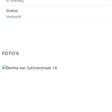
In overleg
Status
Verkocht
FOTO'S