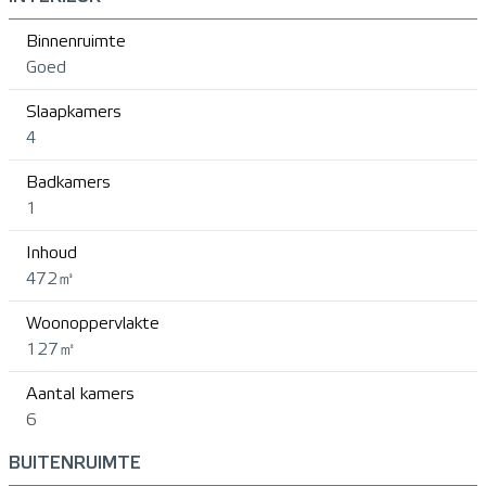
Binnenruimte
Goed
Slaapkamers
4
Badkamers
1
Inhoud
472㎥
Woonoppervlakte
127㎡
Aantal kamers
6
BUITENRUIMTE