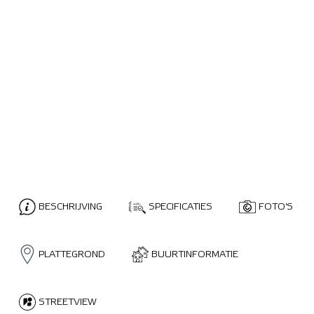
BESCHRIJVING
SPECIFICATIES
FOTO'S
PLATTEGROND
BUURTINFORMATIE
STREETVIEW