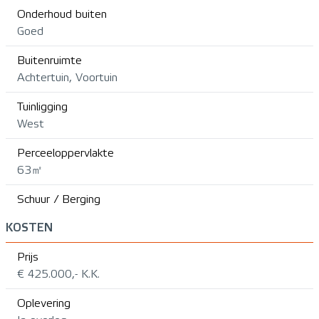
Onderhoud buiten
Goed
Buitenruimte
Achtertuin, Voortuin
Tuinligging
West
Perceeloppervlakte
63㎡
Schuur / Berging
KOSTEN
Prijs
€ 425.000,- K.K.
Oplevering