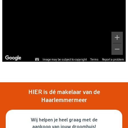
Image may be subject to copyright
Terms
Report a problem
HIER is dé makelaar van de
Haarlemmermeer
Wij helpen je heel graag met de
aankoop van jouw droomhuis!