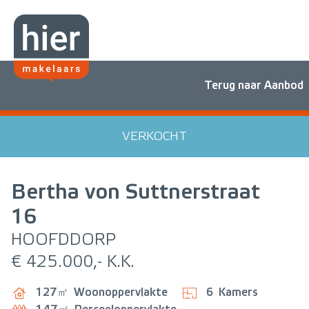
Terug naar Aanbod
VERKOCHT
Bertha von Suttnerstraat
16
HOOFDDORP
€ 425.000,- K.K.
127㎡
Woonoppervlakte
6
Kamers