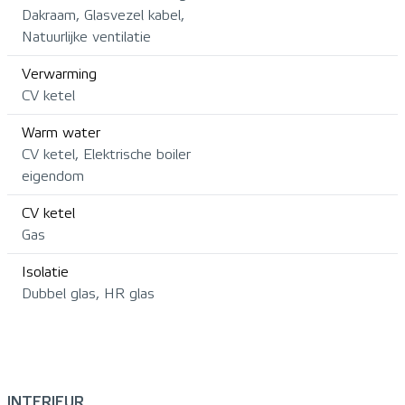
Dakraam, Glasvezel kabel,
Natuurlijke ventilatie
Verwarming
CV ketel
Warm water
CV ketel, Elektrische boiler
eigendom
CV ketel
Gas
Isolatie
Dubbel glas, HR glas
INTERIEUR