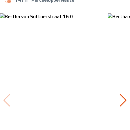
147㎡
Perceeloppervlakte