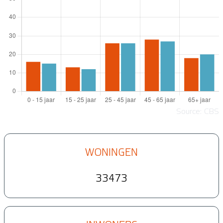
Source: CBS
WONINGEN
33473