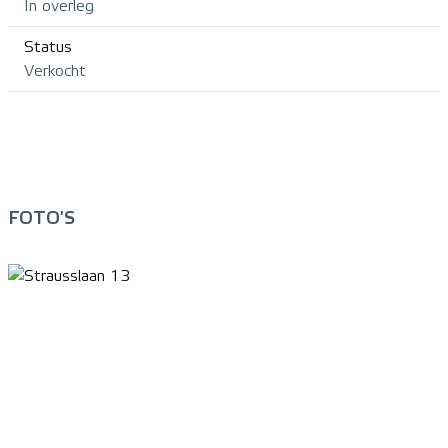
In overleg
Status
Verkocht
FOTO'S