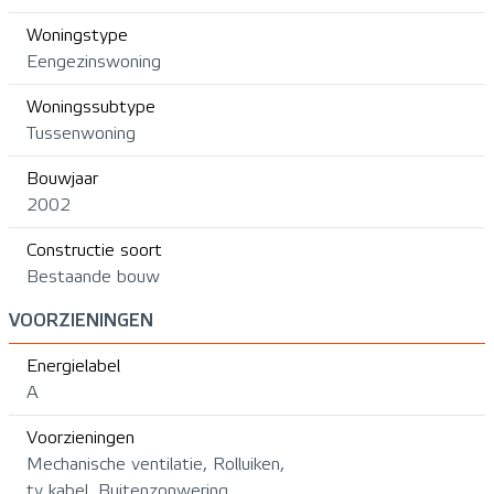
Woningstype
Eengezinswoning
Woningssubtype
Tussenwoning
Bouwjaar
2002
Constructie soort
Bestaande bouw
VOORZIENINGEN
Energielabel
A
Voorzieningen
Mechanische ventilatie, Rolluiken,
tv kabel, Buitenzonwering,