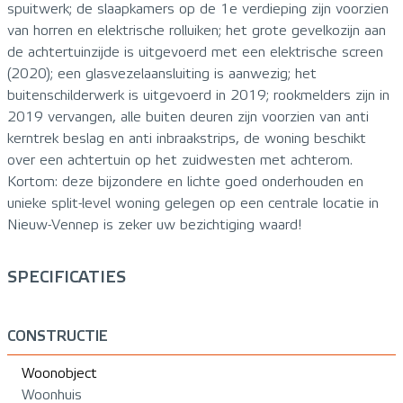
spuitwerk; de slaapkamers op de 1e verdieping zijn voorzien
van horren en elektrische rolluiken; het grote gevelkozijn aan
de achtertuinzijde is uitgevoerd met een elektrische screen
(2020); een glasvezelaansluiting is aanwezig; het
buitenschilderwerk is uitgevoerd in 2019; rookmelders zijn in
2019 vervangen, alle buiten deuren zijn voorzien van anti
kerntrek beslag en anti inbraakstrips, de woning beschikt
over een achtertuin op het zuidwesten met achterom.
Kortom: deze bijzondere en lichte goed onderhouden en
unieke split-level woning gelegen op een centrale locatie in
Nieuw-Vennep is zeker uw bezichtiging waard!
SPECIFICATIES
CONSTRUCTIE
Woonobject
Woonhuis