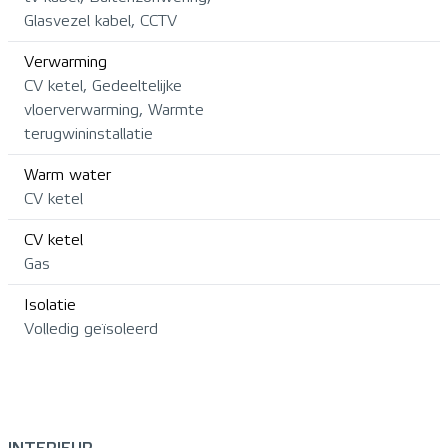
Glasvezel kabel, CCTV
Verwarming
CV ketel, Gedeeltelijke
vloerverwarming, Warmte
terugwininstallatie
Warm water
CV ketel
CV ketel
Gas
Isolatie
Volledig geïsoleerd