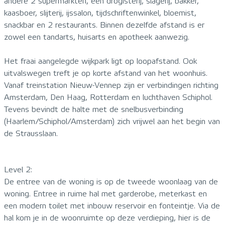
andere 2 supermarkten, een drogisterij, slagerij, bakker,
kaasboer, slijterij, ijssalon, tijdschriftenwinkel, bloemist,
snackbar en 2 restaurants. Binnen dezelfde afstand is er
zowel een tandarts, huisarts en apotheek aanwezig.
Het fraai aangelegde wijkpark ligt op loopafstand. Ook
uitvalswegen treft je op korte afstand van het woonhuis.
Vanaf treinstation Nieuw-Vennep zijn er verbindingen richting
Amsterdam, Den Haag, Rotterdam en luchthaven Schiphol.
Tevens bevindt de halte met de snelbusverbinding
(Haarlem/Schiphol/Amsterdam) zich vrijwel aan het begin van
de Strausslaan.
Level 2:
De entree van de woning is op de tweede woonlaag van de
woning. Entree in ruime hal met garderobe, meterkast en
een modern toilet met inbouw reservoir en fonteintje. Via de
hal kom je in de woonruimte op deze verdieping, hier is de