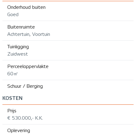
Onderhoud buiten
Goed
Buitenruimte
Achtertuin, Voortuin
Tuinligging
Zuidwest
Perceeloppervlakte
60㎡
Schuur / Berging
KOSTEN
Prijs
€ 530.000,- K.K.
Oplevering