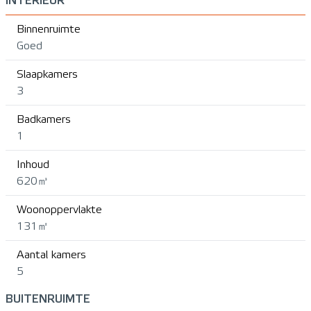
INTERIEUR
Binnenruimte
Goed
Slaapkamers
3
Badkamers
1
Inhoud
620㎥
Woonoppervlakte
131㎡
Aantal kamers
5
BUITENRUIMTE