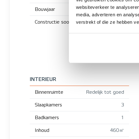
websiteverkeer te analyseren
Bouwjaar
media, adverteren en analys
Constructie soort
verstrekt of die ze hebben v
INTERIEUR
Binnenruimte
Redelijk tot goed
Slaapkamers
3
Badkamers
1
Inhoud
460㎥