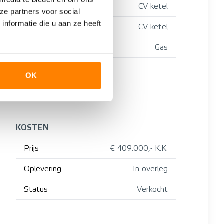
CV ketel
ze partners voor social
nformatie die u aan ze heeft
CV ketel
Gas
-
OK
KOSTEN
Prijs
€ 409.000,- K.K.
Oplevering
In overleg
Status
Verkocht