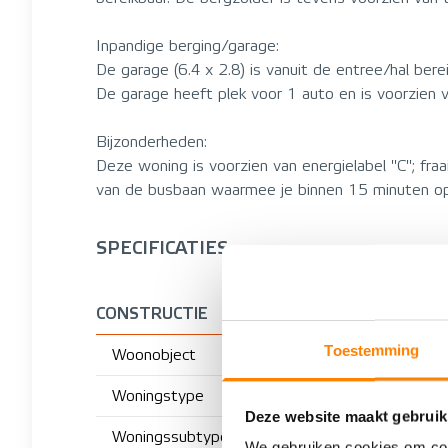
Inpandige berging/garage:
De garage (6.4 x 2.8) is vanuit de entree/hal berei
De garage heeft plek voor 1 auto en is voorzien 
Bijzonderheden:
Deze woning is voorzien van energielabel ''C''; fr
van de busbaan waarmee je binnen 15 minuten op
SPECIFICATIES
CONSTRUCTIE
Toestemming
Woonobject
Woningstype
Deze website maakt gebruik
Woningssubtype
We gebruiken cookies om cont