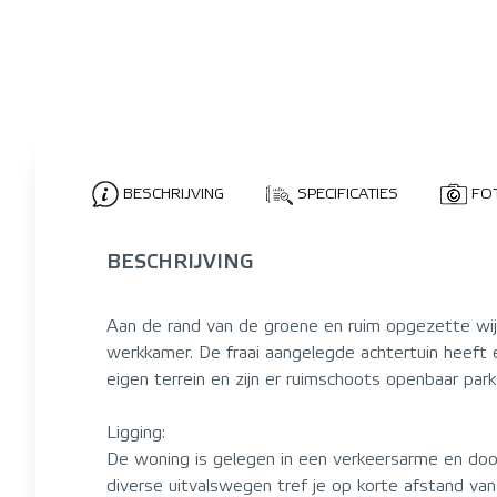
BESCHRIJVING
SPECIFICATIES
FO
BESCHRIJVING
Aan de rand van de groene en ruim opgezette wijk
werkkamer. De fraai aangelegde achtertuin heeft 
eigen terrein en zijn er ruimschoots openbaar par
Ligging:
De woning is gelegen in een verkeersarme en dood
diverse uitvalswegen tref je op korte afstand va