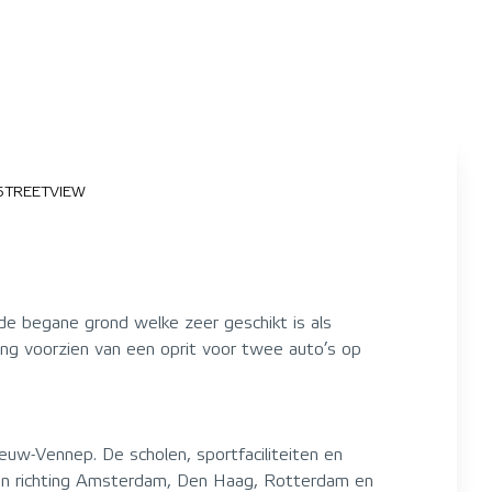
STREETVIEW
de begane grond welke zeer geschikt is als
ing voorzien van een oprit voor twee auto’s op
euw-Vennep. De scholen, sportfaciliteiten en
ngen richting Amsterdam, Den Haag, Rotterdam en