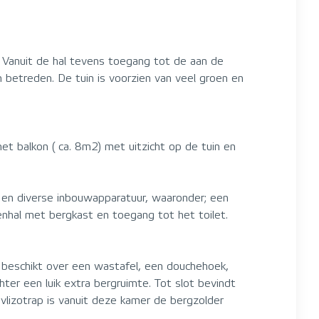
. Vanuit de hal tevens toegang tot de aan de
 betreden. De tuin is voorzien van veel groen en
et balkon ( ca. 8m2) met uitzicht op de tuin en
e en diverse inbouwapparatuur, waaronder; een
enhal met bergkast en toegang tot het toilet.
 beschikt over een wastafel, een douchehoek,
ter een luik extra bergruimte. Tot slot bevindt
vlizotrap is vanuit deze kamer de bergzolder