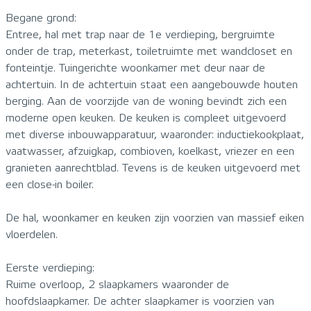
Begane grond:
Entree, hal met trap naar de 1e verdieping, bergruimte
onder de trap, meterkast, toiletruimte met wandcloset en
fonteintje. Tuingerichte woonkamer met deur naar de
achtertuin. In de achtertuin staat een aangebouwde houten
berging. Aan de voorzijde van de woning bevindt zich een
moderne open keuken. De keuken is compleet uitgevoerd
met diverse inbouwapparatuur, waaronder: inductiekookplaat,
vaatwasser, afzuigkap, combioven, koelkast, vriezer en een
granieten aanrechtblad. Tevens is de keuken uitgevoerd met
een close-in boiler.
De hal, woonkamer en keuken zijn voorzien van massief eiken
vloerdelen.
Eerste verdieping:
Ruime overloop, 2 slaapkamers waaronder de
hoofdslaapkamer. De achter slaapkamer is voorzien van