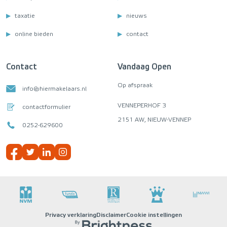
taxatie
nieuws
online bieden
contact
Contact
Vandaag Open
Op afspraak
info@hiermakelaars.nl
VENNEPERHOF 3
contactformulier
2151 AW, NIEUW-VENNEP
0252-629600
Privacy verklaring
Disclaimer
Cookie instellingen