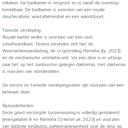
rolluiken. De badkamer is vergroot en is vanaf de overloop
bereikbaar. De badkamer is voorzien van een royale
douchecabine, wastafelmeubel en een wandcloset.
Tweede verdieping:
Royale kamer welke is voorzien van een vast
schuifwandkast. Tevens bevinden zich hier de
Wasmachineaansluiting, de cv-opstelling Remeha (bj. 2023)
en de mechanische ventilatie-unit. Via een deur is er uitloop
naar het op het zuidoosten gelegen dakterras. Het dakterras
is voorzien van vlonderdelen.
De eerste en tweede verdiepingsvloer zijn voorzien van een
laminaat vloer.
Bijzonderheden:
Deze goed verzorgde tussenwoning is volledig geïsoleerd
(energielabel A en Remeha CV-ketel uit 2023) en voorzien
van dubbele beglazing; parkeergelegenheid voor de deur op