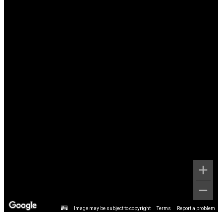
Image may be subject to copyright
Terms
Report a problem