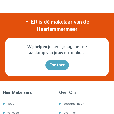
HIER is dé makelaar van de
Haarlemmermeer
Wij helpen je heel graag met de
aankoop van jouw droomhuis!
Contact
Hier Makelaars
Over Ons
kopen
beoordelingen
verkopen
over hier