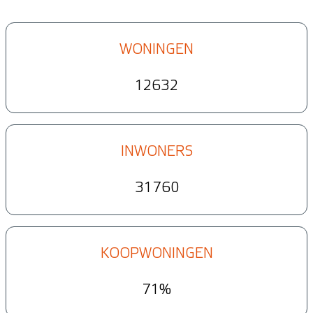
WONINGEN
12632
INWONERS
31760
KOOPWONINGEN
71%