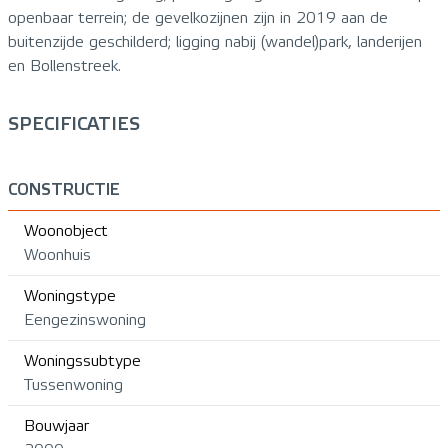
openbaar terrein; de gevelkozijnen zijn in 2019 aan de
buitenzijde geschilderd; ligging nabij (wandel)park, landerijen
en Bollenstreek.
SPECIFICATIES
CONSTRUCTIE
Woonobject
Woonhuis
Woningstype
Eengezinswoning
Woningssubtype
Tussenwoning
Bouwjaar