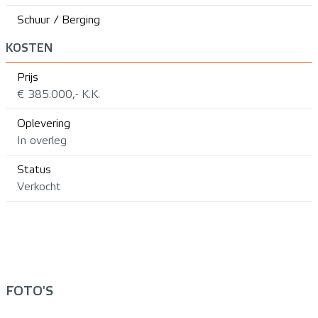
Schuur / Berging
KOSTEN
Prijs
€ 385.000,- K.K.
Oplevering
In overleg
Status
Verkocht
FOTO'S