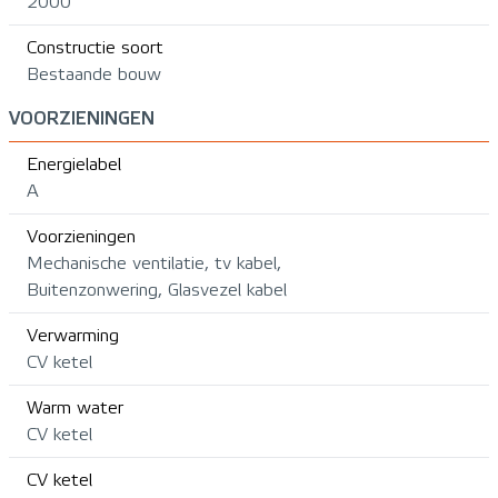
2000
Constructie soort
Bestaande bouw
VOORZIENINGEN
Energielabel
A
Voorzieningen
Mechanische ventilatie, tv kabel,
Buitenzonwering, Glasvezel kabel
Verwarming
CV ketel
Warm water
CV ketel
CV ketel