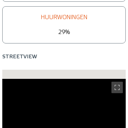
HUURWONINGEN
29%
STREETVIEW