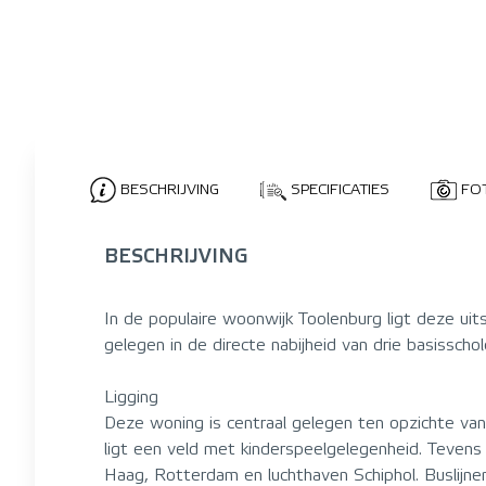
BESCHRIJVING
SPECIFICATIES
FO
BESCHRIJVING
In de populaire woonwijk Toolenburg ligt deze ui
gelegen in de directe nabijheid van drie basisscho
Ligging
Deze woning is centraal gelegen ten opzichte van
ligt een veld met kinderspeelgelegenheid. Tevens
Haag, Rotterdam en luchthaven Schiphol. Buslijne