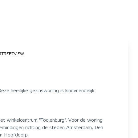
STREETVIEW
e heerlijke gezinswoning is kindvriendelijk
 het winkelcentrum "Toolenburg". Voor de woning
 verbindingen richting de steden Amsterdam, Den
on Hoofddorp.