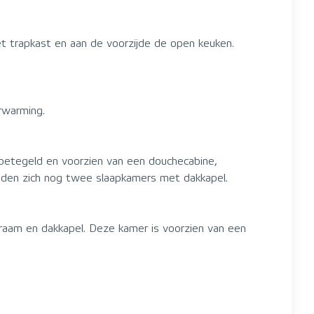
t trapkast en aan de voorzijde de open keuken.
rwarming.
 betegeld en voorzien van een douchecabine,
inden zich nog twee slaapkamers met dakkapel.
raam en dakkapel. Deze kamer is voorzien van een