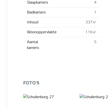
Slaapkamers
4
Badkamers
1
Inhoud
337㎥
Woonoppervlakte
116㎡
Aantal
5
kamers
FOTO'S