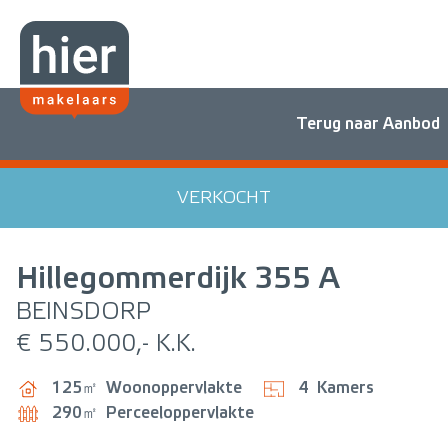
Terug naar Aanbod
VERKOCHT
Hillegommerdijk
355 A
BEINSDORP
€ 550.000,- K.K.
125㎡
Woonoppervlakte
4
Kamers
290㎡
Perceeloppervlakte