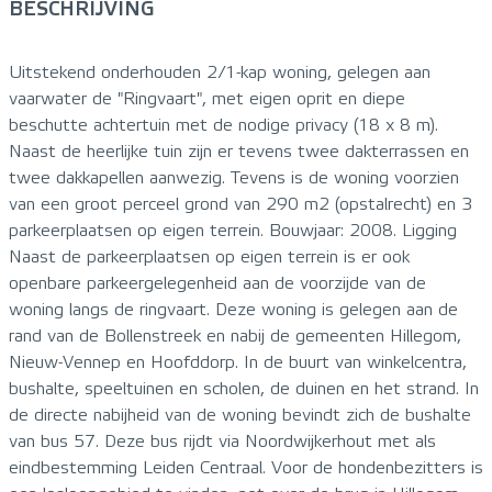
BESCHRIJVING
Uitstekend onderhouden 2/1-kap woning, gelegen aan
vaarwater de "Ringvaart", met eigen oprit en diepe
beschutte achtertuin met de nodige privacy (18 x 8 m).
Naast de heerlijke tuin zijn er tevens twee dakterrassen en
twee dakkapellen aanwezig. Tevens is de woning voorzien
van een groot perceel grond van 290 m2 (opstalrecht) en 3
parkeerplaatsen op eigen terrein. Bouwjaar: 2008. Ligging
Naast de parkeerplaatsen op eigen terrein is er ook
openbare parkeergelegenheid aan de voorzijde van de
woning langs de ringvaart. Deze woning is gelegen aan de
rand van de Bollenstreek en nabij de gemeenten Hillegom,
Nieuw-Vennep en Hoofddorp. In de buurt van winkelcentra,
bushalte, speeltuinen en scholen, de duinen en het strand. In
de directe nabijheid van de woning bevindt zich de bushalte
van bus 57. Deze bus rijdt via Noordwijkerhout met als
eindbestemming Leiden Centraal. Voor de hondenbezitters is