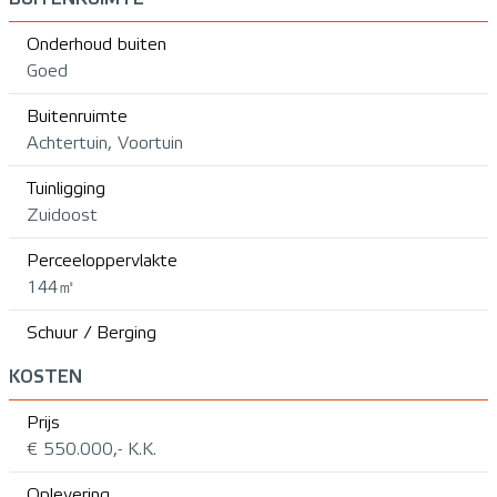
Onderhoud buiten
Goed
Buitenruimte
Achtertuin, Voortuin
Tuinligging
Zuidoost
Perceeloppervlakte
144㎡
Schuur / Berging
KOSTEN
Prijs
€ 550.000,- K.K.
Oplevering