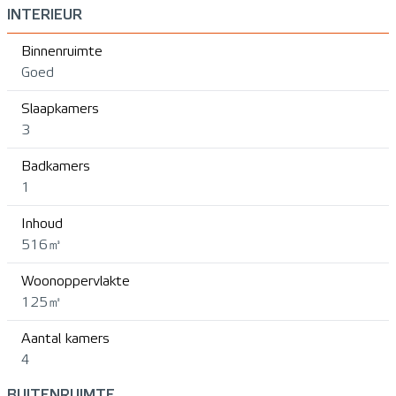
INTERIEUR
Binnenruimte
Goed
Slaapkamers
3
Badkamers
1
Inhoud
516㎥
Woonoppervlakte
125㎡
Aantal kamers
4
BUITENRUIMTE