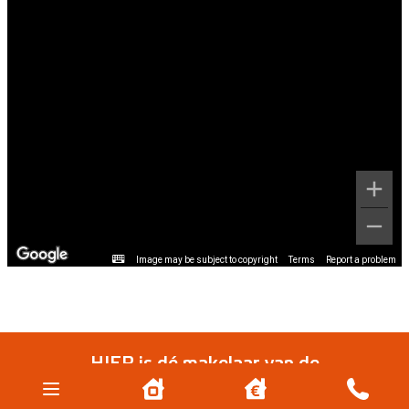
Image may be subject to copyright
Terms
Report a problem
HIER is dé makelaar van de
Haarlemmermeer