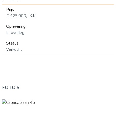
Prijs
€ 425.000,- K.K.
Oplevering
In overleg
Status
Verkocht
FOTO'S