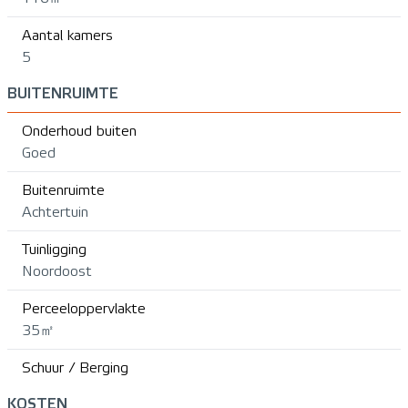
Aantal kamers
5
BUITENRUIMTE
Onderhoud buiten
Goed
Buitenruimte
Achtertuin
Tuinligging
Noordoost
Perceeloppervlakte
35㎡
Schuur / Berging
KOSTEN