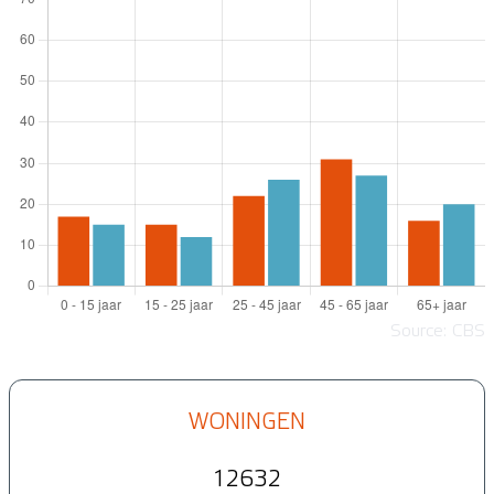
Source: CBS
WONINGEN
12632