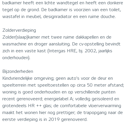
badkamer heeft een lichte wandtegel en heeft een donkere
tegel op de grond. De badkamer is voorzien van een toilet,
wastafel in meubel, designradiator en een ruime douche.
Zolderverdieping
Zolder(slaap)kamer met twee ruime dakkapellen en de
wasmachine en droger aansluiting. De cv-opstelling bevindt
zich in een vaste kast (Intergas HRE, bj. 2002, jaarlijks
onderhouden).
Bijzonderheden
Kindvriendelijke omgeving; geen auto's voor de deur en
speelterrein met speeltoestellen op circa 50 meter afstand;
woning is goed onderhouden en op verschillende punten
recent gerenoveerd; energielabel A; volledig geïsoleerd en
grotendeels HR ++ glas; de comfortabele vloerverwarming
maakt het wonen hier nog prettiger; de trapopgang naar de
eerste verdieping is in 2019 gerenoveerd.