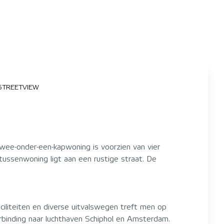
STREETVIEW
wee-onder-een-kapwoning is voorzien van vier
tussenwoning ligt aan een rustige straat. De
ciliteiten en diverse uitvalswegen treft men op
rbinding naar luchthaven Schiphol en Amsterdam.