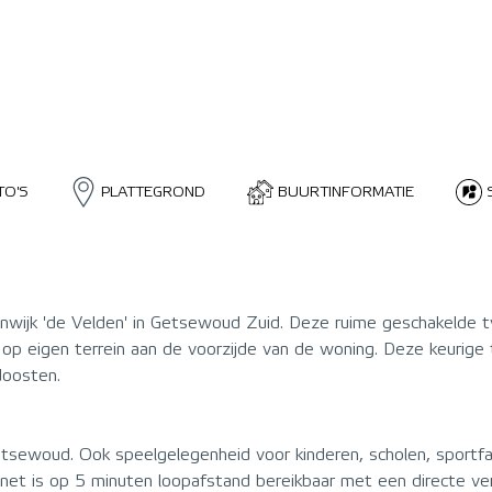
TO'S
PLATTEGROND
BUURTINFORMATIE
onwijk 'de Velden' in Getsewoud Zuid. Deze ruime geschakelde t
op eigen terrein aan de voorzijde van de woning. Deze keurige 
doosten.
etsewoud. Ook speelgelegenheid voor kinderen, scholen, sportfa
net is op 5 minuten loopafstand bereikbaar met een directe ve