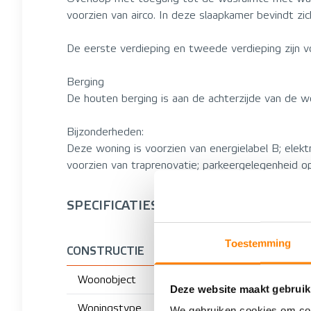
voorzien van airco. In deze slaapkamer bevindt zic
De eerste verdieping en tweede verdieping zijn vo
Berging
De houten berging is aan de achterzijde van de w
Bijzonderheden:
Deze woning is voorzien van energielabel B; elek
voorzien van traprenovatie; parkeergelegenheid op
SPECIFICATIES
Toestemming
CONSTRUCTIE
Woonobject
Deze website maakt gebruik
Woningstype
We gebruiken cookies om cont