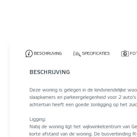
BESCHRIJVING
SPECIFICATIES
FO
BESCHRIJVING
Deze woning is gelegen in de kindvriendelijke wo
slaapkamers en parkeergelegenheid voor 2 auto's 
achtertuin heeft een goede zonligging op het zui
Ligging:
Nabij de woning ligt het wijkwinkelcentrum van G
korte afstand van de woning. De busverbinding R-