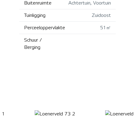
Buitenruimte
Achtertuin, Voortuin
Tuinligging
Zuidoost
Perceeloppervlakte
51㎡
Schuur /
Berging