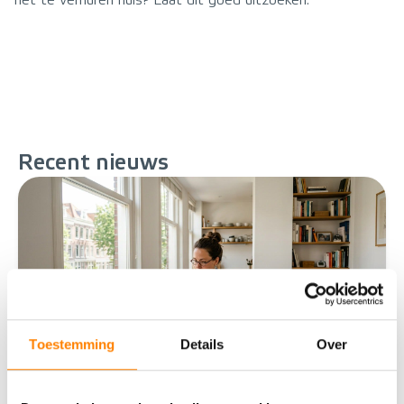
het te verhuren huis? Laat dit goed uitzoeken.
Recent
nieuws
Toestemming
Details
Over