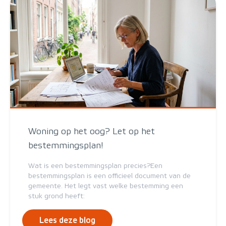
Woning op het oog? Let op het
bestemmingsplan!
Wat is een bestemmingsplan precies?Een
bestemmingsplan is een officieel document van de
gemeente. Het legt vast welke bestemming een
stuk grond heeft:
Lees deze blog