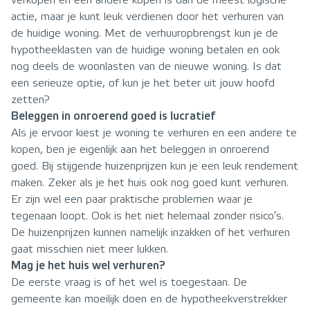
verkopen en een andere kopen is dan de meest logische
actie, maar je kunt leuk verdienen door het verhuren van
de huidige woning. Met de verhuuropbrengst kun je de
hypotheeklasten van de huidige woning betalen en ook
nog deels de woonlasten van de nieuwe woning. Is dat
een serieuze optie, of kun je het beter uit jouw hoofd
zetten?
Beleggen in onroerend goed is lucratief
Als je ervoor kiest je woning te verhuren en een andere te
kopen, ben je eigenlijk aan het beleggen in onroerend
goed. Bij stijgende huizenprijzen kun je een leuk rendement
maken. Zeker als je het huis ook nog goed kunt verhuren.
Er zijn wel een paar praktische problemen waar je
tegenaan loopt. Ook is het niet helemaal zonder risico’s.
De huizenprijzen kunnen namelijk inzakken of het verhuren
gaat misschien niet meer lukken.
Mag je het huis wel verhuren?
De eerste vraag is of het wel is toegestaan. De
gemeente kan moeilijk doen en de hypotheekverstrekker