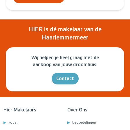
HIER is dé makelaar van de
Haarlemmermeer
Wij helpen je heel graag met de
aankoop van jouw droomhuis!
Contact
Hier Makelaars
Over Ons
kopen
beoordelingen