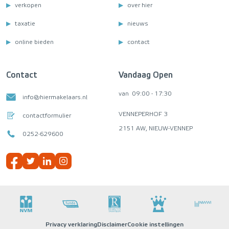
verkopen
over hier
taxatie
nieuws
online bieden
contact
Contact
Vandaag Open
van
09:00 - 17:30
info@hiermakelaars.nl
VENNEPERHOF 3
contactformulier
2151 AW, NIEUW-VENNEP
0252-629600
Privacy verklaring
Disclaimer
Cookie instellingen