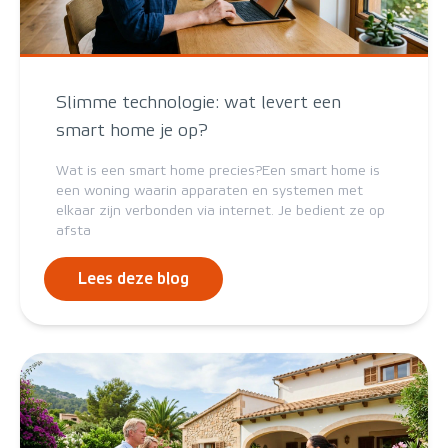
Slimme technologie: wat levert een
smart home je op?
Wat is een smart home precies?Een smart home is
een woning waarin apparaten en systemen met
elkaar zijn verbonden via internet. Je bedient ze op
afsta
Lees deze blog