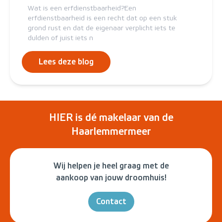
Wat is een erfdienstbaarheid?Een
erfdienstbaarheid is een recht dat op een stuk
grond rust en dat de eigenaar verplicht iets te
dulden of juist iets n
Lees deze blog
HIER is dé makelaar van de
Haarlemmermeer
Wij helpen je heel graag met de
aankoop van jouw droomhuis!
Contact