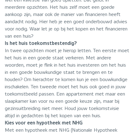
wel een kwestie van goed opletten. Dat geldt in
meerdere opzichten. Het huis zelf moet een goede
aankoop zijn, maar ook de manier van financieren heeft
aandacht nodig. Hier heb je een goed onderbouwd advies
voor nodig. Waar let je op bij het kopen en het financieren
van een huis?
Is het huis toekomstbestendig?
In twee opzichten moet je hierop letten. Ten eerste moet
het huis in een goede staat verkeren. Met andere
woorden, moet je flink in het huis investeren om het huis
in een goede bouwkundige staat te brengen en te
houden? Om hierachter te komen kun je een bouwkundige
inschakelen. Ten tweede moet het huis ook goed in jouw
toekomstbeeld passen. Een appartement met maar een
slaapkamer kan voor nu een goede keuze zijn, maar bij
gezinsuitbreiding niet meer. Houd jouw toekomstvisie
altijd in gedachten bij het kopen van een huis.
Kies voor een hypotheek met NHG
Met een hypotheek met NHG (Nationale Hypotheek