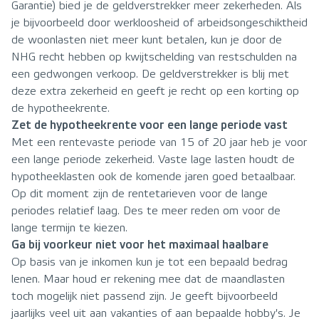
Garantie) bied je de geldverstrekker meer zekerheden. Als
je bijvoorbeeld door werkloosheid of arbeidsongeschiktheid
de woonlasten niet meer kunt betalen, kun je door de
NHG recht hebben op kwijtschelding van restschulden na
een gedwongen verkoop. De geldverstrekker is blij met
deze extra zekerheid en geeft je recht op een korting op
de hypotheekrente.
Zet de hypotheekrente voor een lange periode vast
Met een rentevaste periode van 15 of 20 jaar heb je voor
een lange periode zekerheid. Vaste lage lasten houdt de
hypotheeklasten ook de komende jaren goed betaalbaar.
Op dit moment zijn de rentetarieven voor de lange
periodes relatief laag. Des te meer reden om voor de
lange termijn te kiezen.
Ga bij voorkeur niet voor het maximaal haalbare
Op basis van je inkomen kun je tot een bepaald bedrag
lenen. Maar houd er rekening mee dat de maandlasten
toch mogelijk niet passend zijn. Je geeft bijvoorbeeld
jaarlijks veel uit aan vakanties of aan bepaalde hobby's. Je