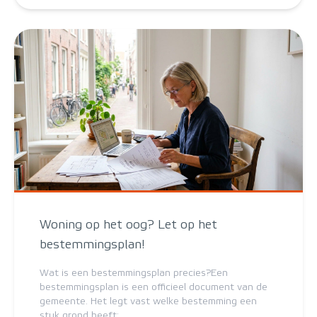
Woning op het oog? Let op het
bestemmingsplan!
Wat is een bestemmingsplan precies?Een
bestemmingsplan is een officieel document van de
gemeente. Het legt vast welke bestemming een
stuk grond heeft: