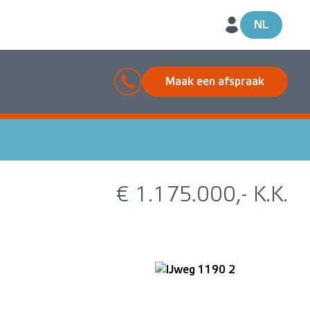
NL
Maak een afspraak
€ 1.175.000,- K.K.