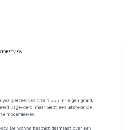
STREETVIEW
oyaal perceel van circa 1.665 m² eigen grond,
eerd uitgevoerd, maar biedt een uitstekende
 te moderniseren.
ivacy. De woning beschikt daarnaast over een