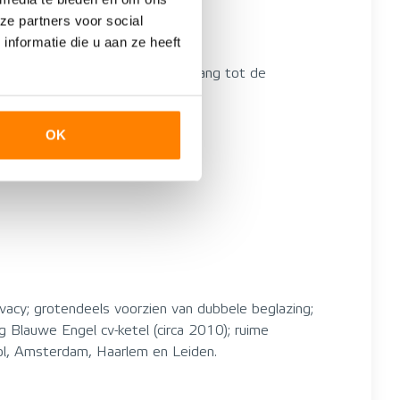
ze partners voor social
nformatie die u aan ze heeft
 deur naar de achtertuin en toegang tot de
OK
acy; grotendeels voorzien van dubbele beglazing;
Blauwe Engel cv-ketel (circa 2010); ruime
phol, Amsterdam, Haarlem en Leiden.