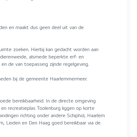
en en maakt dus geen deel uit van de
uimte zoeken. Hierbij kan gedacht worden aan
 dierenweide, alsmede beperkte erf- en
 en de van toepassing zijnde regelgeving.
kheden bij de gemeente Haarlemmermeer.
 goede bereikbaarheid. In de directe omgeving
d en recreatieplas Toolenburg liggen op korte
bindingen richting onder andere Schiphol, Haarlem
lem, Leiden en Den Haag goed bereikbaar via de