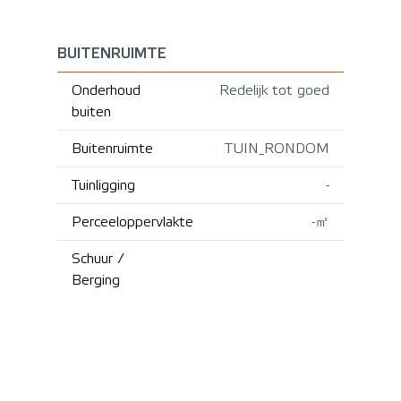
BUITENRUIMTE
Onderhoud
Redelijk tot goed
buiten
Buitenruimte
TUIN_RONDOM
Tuinligging
-
Perceeloppervlakte
-㎡
Schuur /
Berging