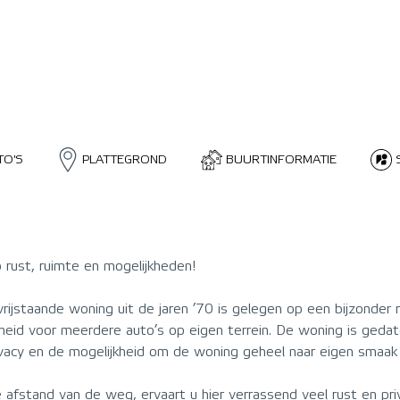
TO'S
PLATTEGROND
BUURTINFORMATIE
 rust, ruimte en mogelijkheden!
staande woning uit de jaren ’70 is gelegen op een bijzonder r
eid voor meerdere auto’s op eigen terrein. De woning is gedat
privacy en de mogelijkheid om de woning geheel naar eigen smaak
e afstand van de weg, ervaart u hier verrassend veel rust en pr