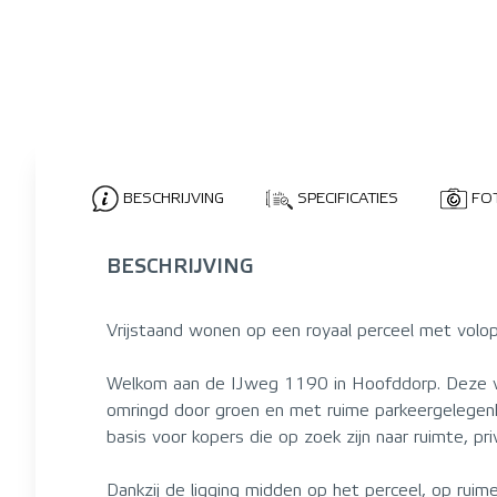
BESCHRIJVING
SPECIFICATIES
FO
BESCHRIJVING
Vrijstaand wonen op een royaal perceel met volop
Welkom aan de IJweg 1190 in Hoofddorp. Deze vrij
omringd door groen en met ruime parkeergelegenh
basis voor kopers die op zoek zijn naar ruimte, 
Dankzij de ligging midden op het perceel, op ruim