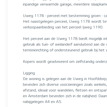
inpandige verwarmde garage, meerdere slaapkame
IJweg 1178 - perceel met bestemming groen - c
Het naastgelegen perceel, IJweg 1178 wordt tev
verkoopaanbieding van het perceel Ijweg 1190.
Het perceel aan de IJweg 1178 biedt mogelijk int
gebruik als tuin- of weilanderf aansluitend aan 
terreininrichting of ondersteunend gebruik bij h
Kopers wordt geadviseerd om zelfstandig onderz
Ligging
De woning is gelegen aan de IJweg in Hoofddorp, e
bevinden zich diverse voorzieningen zoals winkels,
afstand, ideaal voor wandelen, fietsen en ontspan
en Amsterdam bevinden zich in de nabijheid. Daar
nabijgelegen A4 en A5.