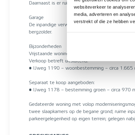
Daarnaast is er ruime parkeergelegenheid aanwezi
websiteverkeer te analyseren
media, adverteren en analys
Garage
verstrekt of die ze hebben v
De inpandige verwarmde garage biedt volop prakti
bergzolder.
Bijzonderheden
Vrijstaande woning op royaal perceel van circa 1.
Verkoop betreft uitsluitend:
• IJweg 1190 – woonbestemming – circa 1.665
Separaat te koop aangeboden:
• IJweg 1178 – bestemming groen – circa 970 
Gedateerde woning met volop moderniseringsmogel
twee slaapkamers op de begane grond; ruime inpa
parkeergelegenheid op eigen terrein; gelegen nabi