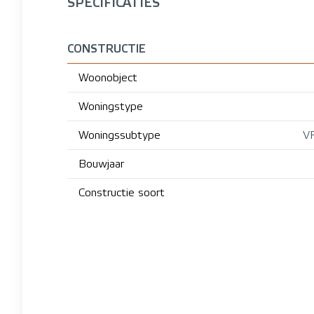
SPECIFICATIES
CONSTRUCTIE
Woonobject
Woningstype
Woningssubtype
V
Bouwjaar
Constructie soort