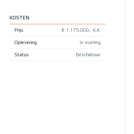
KOSTEN
Prijs
€ 1.175.000,- K.K.
Oplevering
In overleg
Status
Beschikbaar