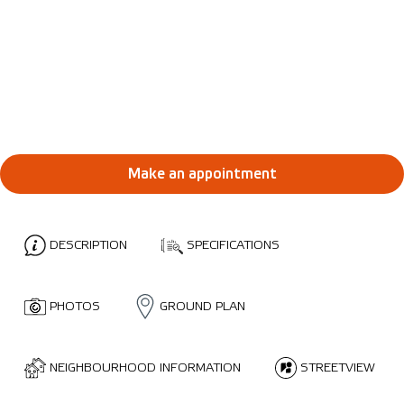
Make an appointment
DESCRIPTION
SPECIFICATIONS
PHOTOS
GROUND PLAN
NEIGHBOURHOOD INFORMATION
STREETVIEW