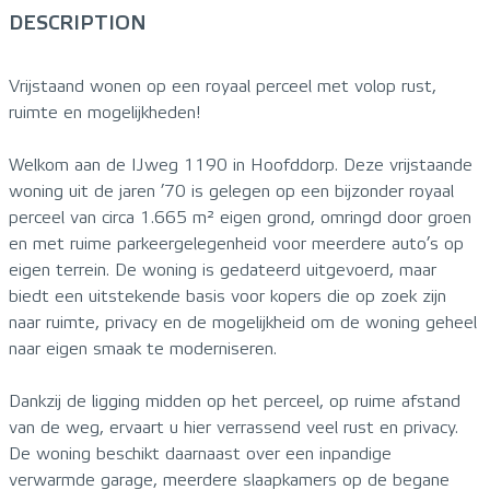
DESCRIPTION
Vrijstaand wonen op een royaal perceel met volop rust,
ruimte en mogelijkheden!
Welkom aan de IJweg 1190 in Hoofddorp. Deze vrijstaande
woning uit de jaren ’70 is gelegen op een bijzonder royaal
perceel van circa 1.665 m² eigen grond, omringd door groen
en met ruime parkeergelegenheid voor meerdere auto’s op
eigen terrein. De woning is gedateerd uitgevoerd, maar
biedt een uitstekende basis voor kopers die op zoek zijn
naar ruimte, privacy en de mogelijkheid om de woning geheel
naar eigen smaak te moderniseren.
Dankzij de ligging midden op het perceel, op ruime afstand
van de weg, ervaart u hier verrassend veel rust en privacy.
De woning beschikt daarnaast over een inpandige
verwarmde garage, meerdere slaapkamers op de begane