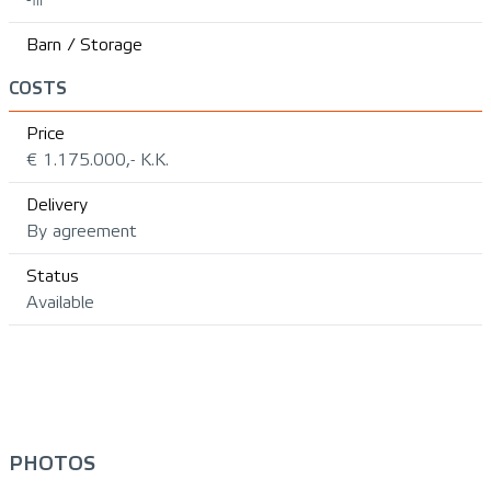
Barn / Storage
COSTS
Price
€ 1.175.000,- K.K.
Delivery
By agreement
Status
Available
PHOTOS