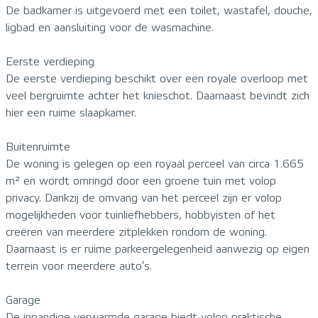
De badkamer is uitgevoerd met een toilet, wastafel, douche,
ligbad en aansluiting voor de wasmachine.
Eerste verdieping
De eerste verdieping beschikt over een royale overloop met
veel bergruimte achter het knieschot. Daarnaast bevindt zich
hier een ruime slaapkamer.
Buitenruimte
De woning is gelegen op een royaal perceel van circa 1.665
m² en wordt omringd door een groene tuin met volop
privacy. Dankzij de omvang van het perceel zijn er volop
mogelijkheden voor tuinliefhebbers, hobbyisten of het
creëren van meerdere zitplekken rondom de woning.
Daarnaast is er ruime parkeergelegenheid aanwezig op eigen
terrein voor meerdere auto’s.
Garage
De inpandige verwarmde garage biedt volop praktische