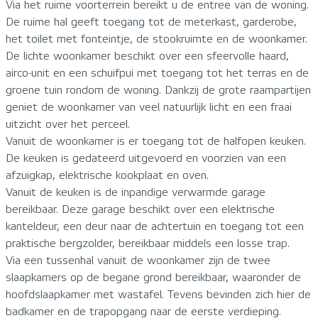
Via het ruime voorterrein bereikt u de entree van de woning.
De ruime hal geeft toegang tot de meterkast, garderobe,
het toilet met fonteintje, de stookruimte en de woonkamer.
De lichte woonkamer beschikt over een sfeervolle haard,
airco-unit en een schuifpui met toegang tot het terras en de
groene tuin rondom de woning. Dankzij de grote raampartijen
geniet de woonkamer van veel natuurlijk licht en een fraai
uitzicht over het perceel.
Vanuit de woonkamer is er toegang tot de halfopen keuken.
De keuken is gedateerd uitgevoerd en voorzien van een
afzuigkap, elektrische kookplaat en oven.
Vanuit de keuken is de inpandige verwarmde garage
bereikbaar. Deze garage beschikt over een elektrische
kanteldeur, een deur naar de achtertuin en toegang tot een
praktische bergzolder, bereikbaar middels een losse trap.
Via een tussenhal vanuit de woonkamer zijn de twee
slaapkamers op de begane grond bereikbaar, waaronder de
hoofdslaapkamer met wastafel. Tevens bevinden zich hier de
badkamer en de trapopgang naar de eerste verdieping.