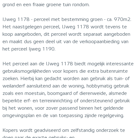
grond en een fraaie groene tuin rondom.
IJweg 1178 - perceel met bestemming groen - ca. 970m2.
Het naastgelegen perceel, IJweg 1178 wordt tevens te
koop aangeboden, dit perceel wordt separaat aangeboden
en maakt dus geen deel uit van de verkoopaanbieding van
het perceel Ijweg 1190.
Het perceel aan de IJweg 1178 biedt mogelijk interessante
gebruiksmogelijkheden voor kopers die extra buitenruimte
zoeken. Hierbij kan gedacht worden aan gebruik als tuin- of
weilanderf aansluitend aan de woning, hobbymatig gebruik
zoals een moestuin, boomgaard of dierenweide, alsmede
beperkte erf- en terreininrichting of ondersteunend gebruik
bij het wonen, voor zover passend binnen het geldende
omgevingsplan en de van toepassing zijnde regelgeving.
Kopers wordt geadviseerd om zelfstandig onderzoek te
doen naar de exacte gebruiks- en