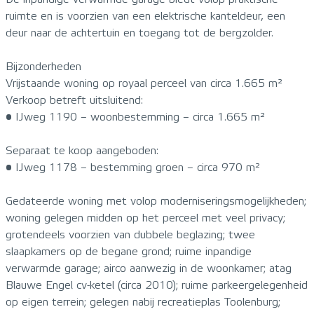
ruimte en is voorzien van een elektrische kanteldeur, een
deur naar de achtertuin en toegang tot de bergzolder.
Bijzonderheden
Vrijstaande woning op royaal perceel van circa 1.665 m²
Verkoop betreft uitsluitend:
• IJweg 1190 – woonbestemming – circa 1.665 m²
Separaat te koop aangeboden:
• IJweg 1178 – bestemming groen – circa 970 m²
Gedateerde woning met volop moderniseringsmogelijkheden;
woning gelegen midden op het perceel met veel privacy;
grotendeels voorzien van dubbele beglazing; twee
slaapkamers op de begane grond; ruime inpandige
verwarmde garage; airco aanwezig in de woonkamer; atag
Blauwe Engel cv-ketel (circa 2010); ruime parkeergelegenheid
op eigen terrein; gelegen nabij recreatieplas Toolenburg;