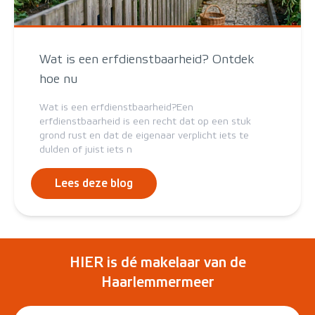
Wat is een erfdienstbaarheid? Ontdek
hoe nu
Wat is een erfdienstbaarheid?Een
erfdienstbaarheid is een recht dat op een stuk
grond rust en dat de eigenaar verplicht iets te
dulden of juist iets n
Lees deze blog
HIER is dé makelaar van de
Haarlemmermeer