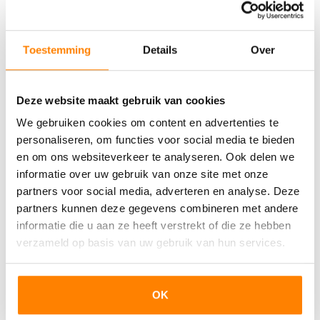
Lees deze blog
Toestemming
Details
Over
Deze website maakt gebruik van cookies
We gebruiken cookies om content en advertenties te
personaliseren, om functies voor social media te bieden
en om ons websiteverkeer te analyseren. Ook delen we
informatie over uw gebruik van onze site met onze
partners voor social media, adverteren en analyse. Deze
partners kunnen deze gegevens combineren met andere
informatie die u aan ze heeft verstrekt of die ze hebben
verzameld op basis van uw gebruik van hun services.
Een huis kopen in het buitenland? Hier
moet je op letten
OK
Een huis kopen in het buitenland? Hier moet je op