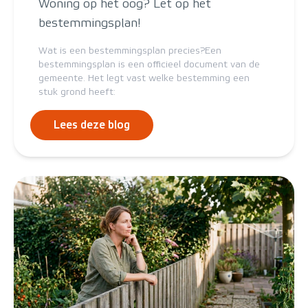
Woning op het oog? Let op het
bestemmingsplan!
Wat is een bestemmingsplan precies?Een
bestemmingsplan is een officieel document van de
gemeente. Het legt vast welke bestemming een
stuk grond heeft:
Lees deze blog