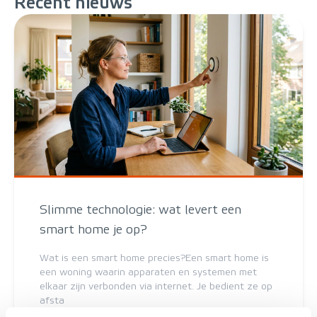
Recent
nieuws
Slimme technologie: wat levert een
smart home je op?
Wat is een smart home precies?Een smart home is
een woning waarin apparaten en systemen met
elkaar zijn verbonden via internet. Je bedient ze op
afsta