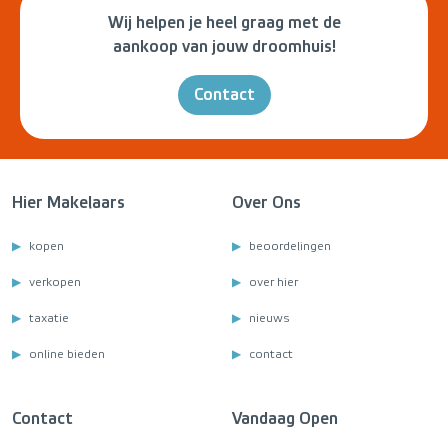
Wij helpen je heel graag met de
aankoop van jouw droomhuis!
Contact
Hier Makelaars
Over Ons
kopen
beoordelingen
verkopen
over hier
taxatie
nieuws
online bieden
contact
Contact
Vandaag Open