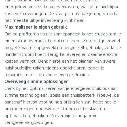
van je situatie. Daarnaast rekenen steeds meer
energieleveranciers terugleverkosten, wat je maandelijkse
kosten kan verhogen. De vraag is dus hoe je nog steeds
het meeste uit je investering kunt halen.
Maximaliseer je eigen gebruik
Om te profiteren van je zonnepanelen is het cruciaal om je
eigen stroomverbruik te optimaliseren. Zorg dat je zoveel
mogelijk van de opgewekte energie zelf gebruikt, zodat je
minder stroom hoeft terug te leveren en daarmee extra
kosten vermijdt. Denk hierbij aan het plannen van zware
huishoudelijke taken tijdens daglicht uren, zodat je
apparaten direct op zonne-energie draaien.
Overweeg slimme oplossingen
Denk bij het optimaliseren van je energieverbruik ook aan
slimme technologieën, zoals een thuisbatterij. Hoewel de
aanschaf hiervan voor nu nog prijzig kan zijn, helpt het je
om meer eigen opgewekte stroom op te slaan en
optimaal te gebruiken. Zo vermijd je negatieve
terugleververgoedingen.