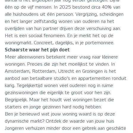
aantal is het afgelopen jaar nog verder gestegen. Bijna
één op de vijf mensen. In 2025 bestond circa 40% van
alle huishoudens uit één persoon. Vergrijzing, scheidingen
en het langer zelfstandig wonen van ouderen na het
overlijden van hun partner drijven deze verschuiving aan.
Het is een sociaal fenomeen. En je merkt het op de
woningmarkt. Concreet, dagelijks, in je portemonnee.
Schaarste waar het pijn doet
Meer alleenwoners betekent meer vraag naar kleinere
woningen. Precies die zijn het moeilijkst te vinden. In
Amsterdam, Rotterdam, Utrecht en Groningen is het
aanbod aan betaalbare studio's en appartementen ronduit
karig. Tegelijkertijd wonen veel ouderen nog in ruime
gezinswoningen die eigenlijk te groot voor hen zijn.
Begrijpelijk. Maar het houdt wel woningen bezet die
starters en jonge gezinnen hard nodig hebben.
Ben je benieuwd wat jouw woning waard is op deze
dynamische markt?
Ontdek de waarde van jouw huis
Jongeren verhuizen minder door een gebrek aan geschikte