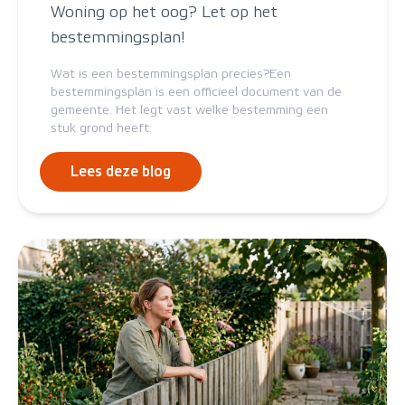
Woning op het oog? Let op het
bestemmingsplan!
Wat is een bestemmingsplan precies?Een
bestemmingsplan is een officieel document van de
gemeente. Het legt vast welke bestemming een
stuk grond heeft:
Lees deze blog