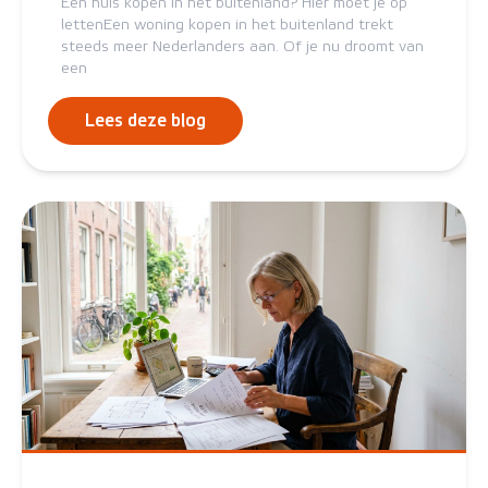
Een huis kopen in het buitenland? Hier moet je op
lettenEen woning kopen in het buitenland trekt
steeds meer Nederlanders aan. Of je nu droomt van
een
Lees deze blog