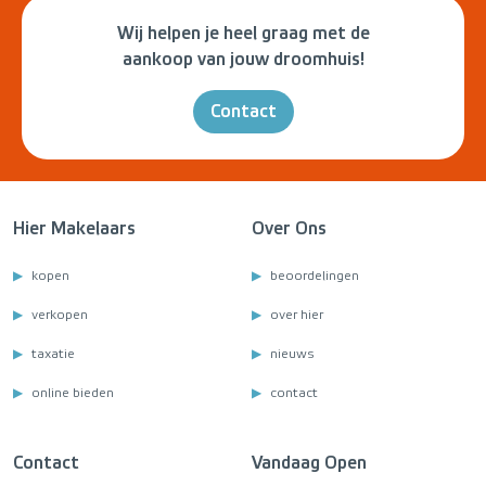
Wij helpen je heel graag met de
aankoop van jouw droomhuis!
Contact
Hier Makelaars
Over Ons
kopen
beoordelingen
verkopen
over hier
taxatie
nieuws
online bieden
contact
Contact
Vandaag Open