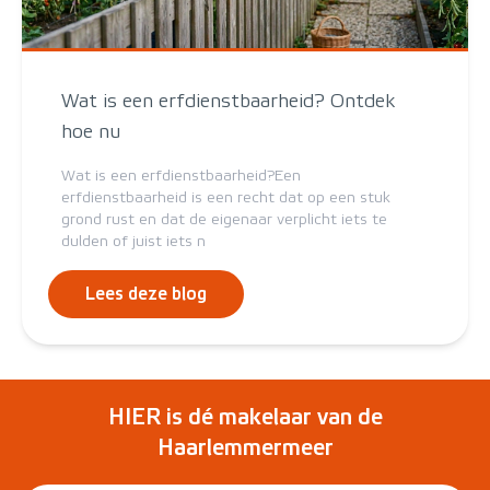
Wat is een erfdienstbaarheid? Ontdek
hoe nu
Wat is een erfdienstbaarheid?Een
erfdienstbaarheid is een recht dat op een stuk
grond rust en dat de eigenaar verplicht iets te
dulden of juist iets n
Lees deze blog
HIER is dé makelaar van de
Haarlemmermeer