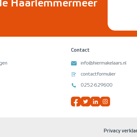
 de Haarlemmermeer
Contact
ngen
info@hiermakelaars.nl
contactformulier
0252-629600
Privacy verkla