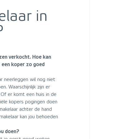
laar in
?
jzen verkocht. Hoe kan
 een koper zo goed
r neerleggen wil nog niet
. Waarschijnlijk zijn er
Of er komt een huis in de
tiële kopers pogingen doen
makelaar achter de hand
makelaar kan jou behoeden
ou doen?