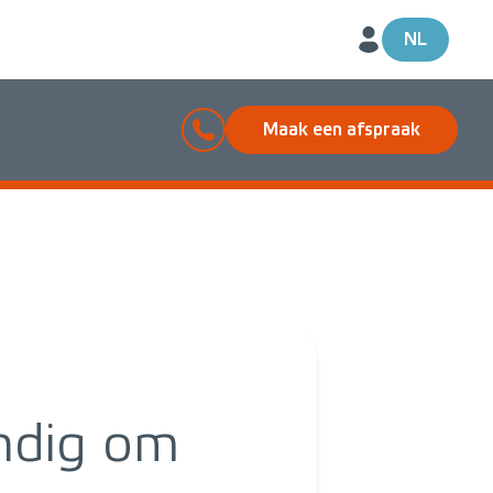
NL
Maak een afspraak
andig om