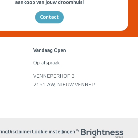
aankoop van jouw droomhuis!
Contact
Vandaag Open
Op afspraak
VENNEPERHOF 3
2151 AW, NIEUW-VENNEP
ring
Disclaimer
Cookie instellingen