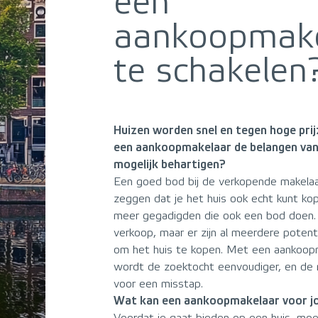
een
aankoopmake
te schakelen
Huizen worden snel en tegen hoge pri
een aankoopmakelaar de belangen van
mogelijk behartigen?
Een goed bod bij de verkopende makelaa
zeggen dat je het huis ook echt kunt kopen
meer gegadigden die ook een bod doen. 
verkoop, maar er zijn al meerdere poten
om het huis te kopen. Met een aankoop
wordt de zoektocht eenvoudiger, en de 
voor een misstap.
Wat kan een aankoopmakelaar voor j