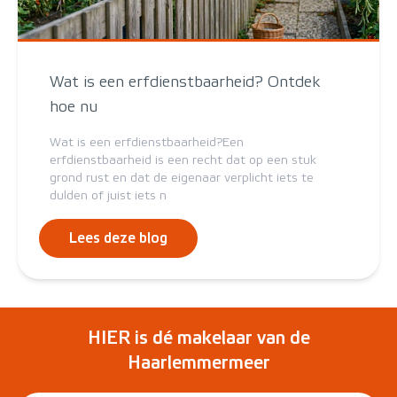
Wat is een erfdienstbaarheid? Ontdek
hoe nu
Wat is een erfdienstbaarheid?Een
erfdienstbaarheid is een recht dat op een stuk
grond rust en dat de eigenaar verplicht iets te
dulden of juist iets n
Lees deze blog
HIER is dé makelaar van de
Haarlemmermeer