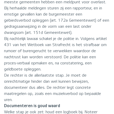
meeste gemeenten hebben een meldpunt voor overlast.
Bij herhaalde meldingen sturen zij een rapporteur, en in
ernstige gevallen kan de burgemeester een
gebiedsverbod opleggen (art. 172a Gemeentewet) of een
gedragsaanwijzing in de vorm van een last onder
dwangsom (art. 151d Gemeentewet).
Bij nachtelijk lawaai schakel je de politie in. Volgens artikel
431 van het Wetboek van Strafrecht is het strafbaar om
rumoer of burengerucht te verwekken waardoor de
nachtrust kan worden verstoord. De politie kan een
proces-verbaal opmaken en, na constatering, een
geldboete opleggen.
De rechter is de allerlaatste stap. Je moet de
onrechtmatige hinder dan wel kunnen bewijzen,
documenteer dus alles. De rechter legt concrete
maatregelen op, zoals een muziekverbod op bepaalde
uren.
Documenteren is goud waard
Welke stap je ook zet: houd een logboek bij. Noteer