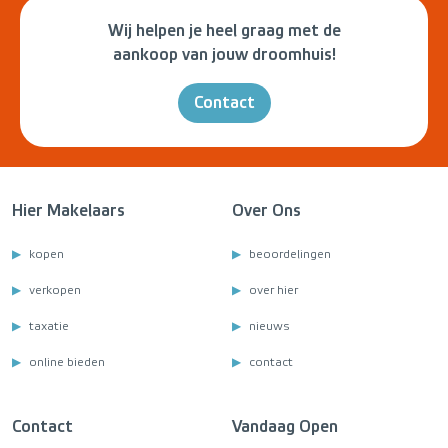
Wij helpen je heel graag met de
aankoop van jouw droomhuis!
Contact
Hier Makelaars
Over Ons
kopen
beoordelingen
verkopen
over hier
taxatie
nieuws
online bieden
contact
Contact
Vandaag Open