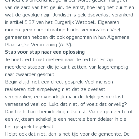
Of iets als onrechtmatige hinder wordt gezien, hangt af
van de aard van het geluid, de ernst, hoe lang het duurt en
wat de gevolgen zijn. Juridisch is geluidsoverlast verankerd
in artikel 5:37 van het Burgerlijk Wetboek. Eigenaren
mogen geen onrechtmatige hinder veroorzaken. Veel
gemeenten hebben dit ook opgenomen in hun Algemene
Plaatselijke Verordening (APV).
Stap voor stap naar een oplossing
Je hoeft echt niet meteen naar de rechter. Er zijn
meerdere stappen die je kunt zetten, van laagdrempelig
naar zwaarder geschut.
Begin altijd met een direct gesprek. Veel mensen
realiseren zich simpelweg niet dat ze overlast
veroorzaken, een vriendelijk maar duidelijk gesprek lost
verrassend veel op. Lukt dat niet, of voelt dat onveilig?
Dan biedt buurtbemiddeling uitkomst. Via de gemeente of
een wijkteam schakel je een neutrale bemiddelaar in die
het gesprek begeleidt.
Helpt ook dat niet, dan is het tijd voor de gemeente. De