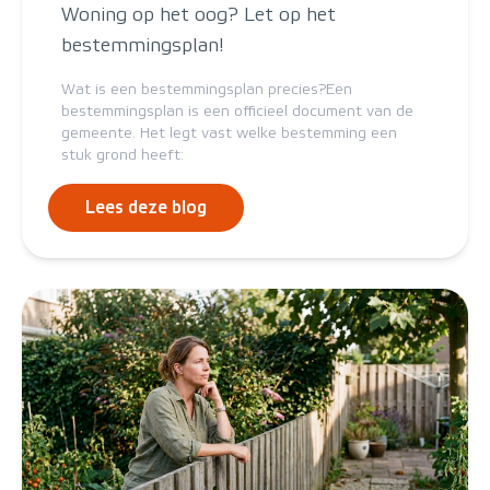
Woning op het oog? Let op het
bestemmingsplan!
Wat is een bestemmingsplan precies?Een
bestemmingsplan is een officieel document van de
gemeente. Het legt vast welke bestemming een
stuk grond heeft:
Lees deze blog