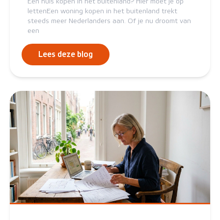
Een huis kopen in het buitenland? Hier moet je op
lettenEen woning kopen in het buitenland trekt
steeds meer Nederlanders aan. Of je nu droomt van
een
Lees deze blog