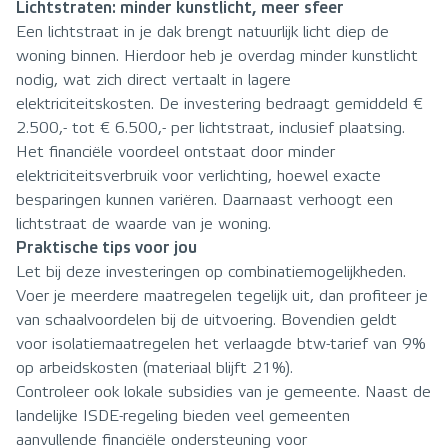
Lichtstraten: minder kunstlicht, meer sfeer
Een lichtstraat in je dak brengt natuurlijk licht diep de
woning binnen. Hierdoor heb je overdag minder kunstlicht
nodig, wat zich direct vertaalt in lagere
elektriciteitskosten. De investering bedraagt gemiddeld €
2.500,- tot € 6.500,- per lichtstraat, inclusief plaatsing.
Het financiële voordeel ontstaat door minder
elektriciteitsverbruik voor verlichting, hoewel exacte
besparingen kunnen variëren. Daarnaast verhoogt een
lichtstraat de waarde van je woning.
Praktische tips voor jou
Let bij deze investeringen op combinatiemogelijkheden.
Voer je meerdere maatregelen tegelijk uit, dan profiteer je
van schaalvoordelen bij de uitvoering. Bovendien geldt
voor isolatiemaatregelen het verlaagde btw-tarief van 9%
op arbeidskosten (materiaal blijft 21%).
Controleer ook lokale subsidies van je gemeente. Naast de
landelijke ISDE-regeling bieden veel gemeenten
aanvullende financiële ondersteuning voor