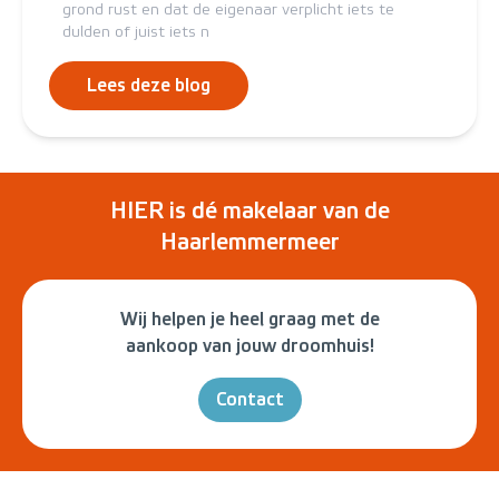
grond rust en dat de eigenaar verplicht iets te
dulden of juist iets n
Lees deze blog
HIER is dé makelaar van de
Haarlemmermeer
Wij helpen je heel graag met de
aankoop van jouw droomhuis!
Contact