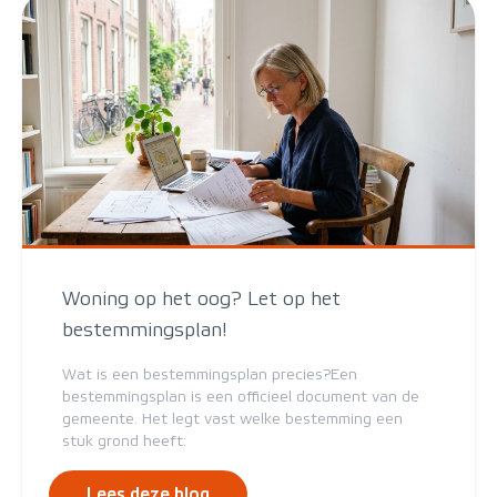
Woning op het oog? Let op het
bestemmingsplan!
Wat is een bestemmingsplan precies?Een
bestemmingsplan is een officieel document van de
gemeente. Het legt vast welke bestemming een
stuk grond heeft:
Lees deze blog