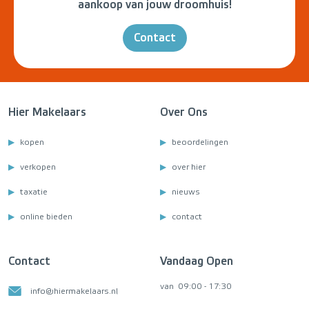
aankoop van jouw droomhuis!
Contact
Hier Makelaars
Over Ons
kopen
beoordelingen
verkopen
over hier
taxatie
nieuws
online bieden
contact
Contact
Vandaag Open
van
09:00 - 17:30
info@hiermakelaars.nl