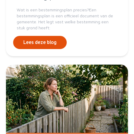
Wat is een bestemmingsplan precies?Een
bestemmingsplan is een officieel document van de
gemeente. Het legt vast welke bestemming een
stuk grond heeft:
Lees deze blog