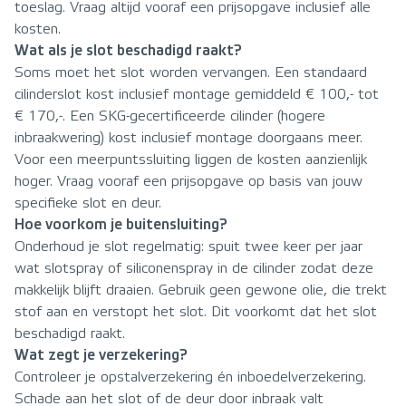
toeslag. Vraag altijd vooraf een prijsopgave inclusief alle
kosten.
Wat als je slot beschadigd raakt?
Soms moet het slot worden vervangen. Een standaard
cilinderslot kost inclusief montage gemiddeld € 100,- tot
€ 170,-. Een SKG-gecertificeerde cilinder (hogere
inbraakwering) kost inclusief montage doorgaans meer.
Voor een meerpuntssluiting liggen de kosten aanzienlijk
hoger. Vraag vooraf een prijsopgave op basis van jouw
specifieke slot en deur.
Hoe voorkom je buitensluiting?
Onderhoud je slot regelmatig: spuit twee keer per jaar
wat slotspray of siliconenspray in de cilinder zodat deze
makkelijk blijft draaien. Gebruik geen gewone olie, die trekt
stof aan en verstopt het slot. Dit voorkomt dat het slot
beschadigd raakt.
Wat zegt je verzekering?
Controleer je opstalverzekering én inboedelverzekering.
Schade aan het slot of de deur door inbraak valt