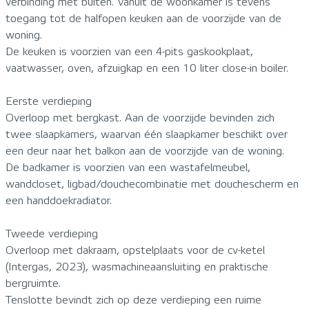
verbinding met buiten. Vanuit de woonkamer is tevens
toegang tot de halfopen keuken aan de voorzijde van de
woning.
De keuken is voorzien van een 4-pits gaskookplaat,
vaatwasser, oven, afzuigkap en een 10 liter close-in boiler.
Eerste verdieping
Overloop met bergkast. Aan de voorzijde bevinden zich
twee slaapkamers, waarvan één slaapkamer beschikt over
een deur naar het balkon aan de voorzijde van de woning.
De badkamer is voorzien van een wastafelmeubel,
wandcloset, ligbad/douchecombinatie met douchescherm en
een handdoekradiator.
Tweede verdieping
Overloop met dakraam, opstelplaats voor de cv-ketel
(Intergas, 2023), wasmachineaansluiting en praktische
bergruimte.
Tenslotte bevindt zich op deze verdieping een ruime