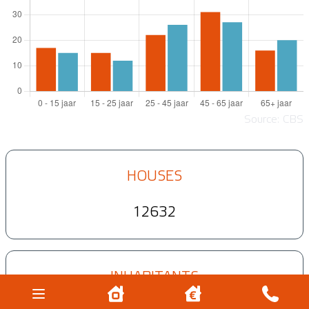
Source: CBS
HOUSES
12632
INHABITANTS