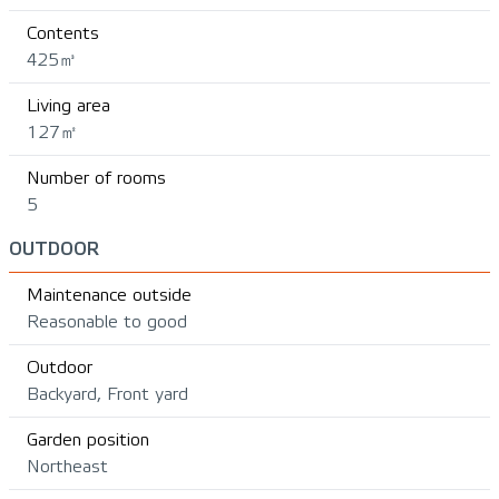
Contents
425㎥
Living area
127㎡
Number of rooms
5
OUTDOOR
Maintenance outside
Reasonable to good
Outdoor
Backyard, Front yard
Garden position
Northeast