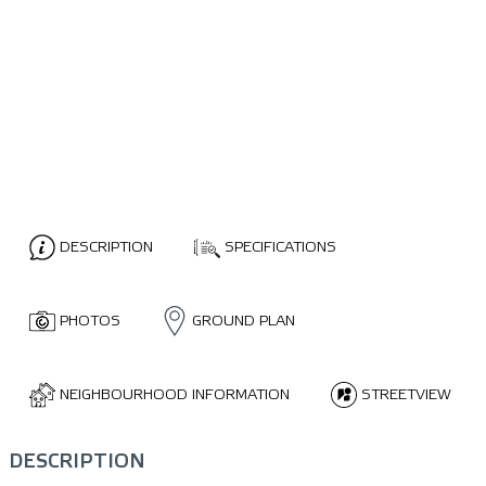
DESCRIPTION
SPECIFICATIONS
PHOTOS
GROUND PLAN
NEIGHBOURHOOD INFORMATION
STREETVIEW
DESCRIPTION