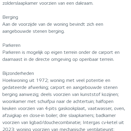
zolderslaapkamer voorzien van een dakraam.
Berging
Aan de voorzijde van de woning bevindt zich een
aangebouwde stenen berging.
Parkeren
Parkeren is mogelijk op eigen terrein onder de carport en
daarnaast in de directe omgeving op openbaar terrein.
Bijzonderheden
Hoekwoning uit 1972; woning met veel potentie en
gedateerde afwerking; carport en aangebouwde stenen
berging aanwezig; deels voorzien van kunststof kozijnen;
woonkamer met schuifpui naar de achtertuin; halfopen
keuken voorzien van 4-pits gaskookplaat, vaatwasser, oven,
afzuigkap en close-in boiler; drie slaapkamers; badkamer
voorzien van ligbad/douchecombinatie; Intergas cv-ketel uit
2023; woning voorzien van mechanische ventilatieunit;