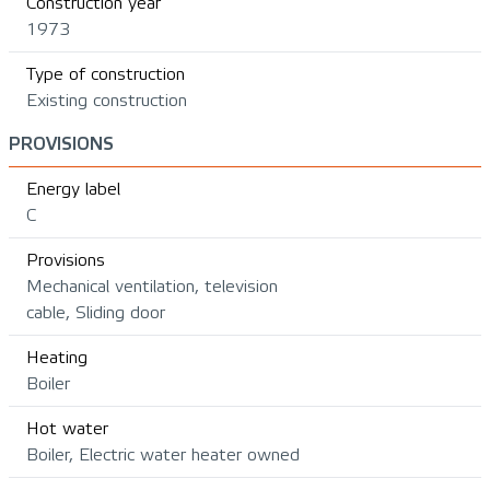
Construction year
1973
Type of construction
Existing construction
PROVISIONS
Energy label
C
Provisions
Mechanical ventilation, television
cable, Sliding door
Heating
Boiler
Hot water
Boiler, Electric water heater owned