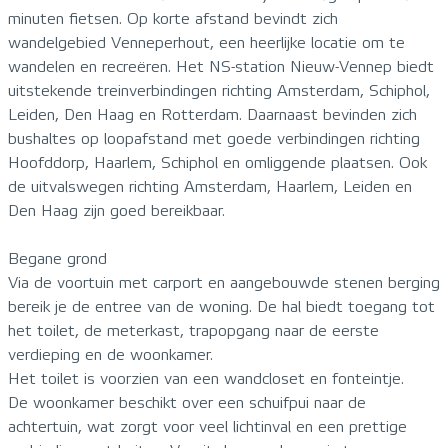
minuten fietsen. Op korte afstand bevindt zich
wandelgebied Venneperhout, een heerlijke locatie om te
wandelen en recreëren. Het NS-station Nieuw-Vennep biedt
uitstekende treinverbindingen richting Amsterdam, Schiphol,
Leiden, Den Haag en Rotterdam. Daarnaast bevinden zich
bushaltes op loopafstand met goede verbindingen richting
Hoofddorp, Haarlem, Schiphol en omliggende plaatsen. Ook
de uitvalswegen richting Amsterdam, Haarlem, Leiden en
Den Haag zijn goed bereikbaar.
Begane grond
Via de voortuin met carport en aangebouwde stenen berging
bereik je de entree van de woning. De hal biedt toegang tot
het toilet, de meterkast, trapopgang naar de eerste
verdieping en de woonkamer.
Het toilet is voorzien van een wandcloset en fonteintje.
De woonkamer beschikt over een schuifpui naar de
achtertuin, wat zorgt voor veel lichtinval en een prettige