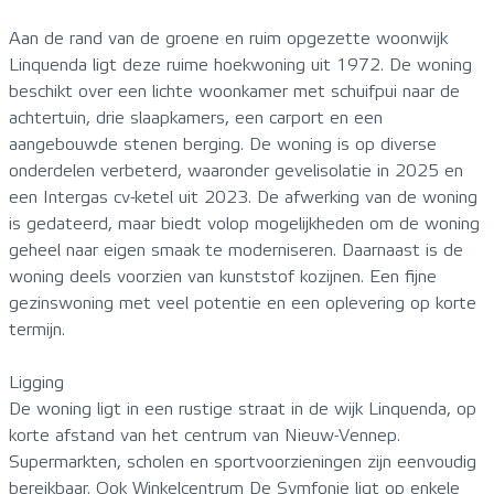
Aan de rand van de groene en ruim opgezette woonwijk
Linquenda ligt deze ruime hoekwoning uit 1972. De woning
beschikt over een lichte woonkamer met schuifpui naar de
achtertuin, drie slaapkamers, een carport en een
aangebouwde stenen berging. De woning is op diverse
onderdelen verbeterd, waaronder gevelisolatie in 2025 en
een Intergas cv-ketel uit 2023. De afwerking van de woning
is gedateerd, maar biedt volop mogelijkheden om de woning
geheel naar eigen smaak te moderniseren. Daarnaast is de
woning deels voorzien van kunststof kozijnen. Een fijne
gezinswoning met veel potentie en een oplevering op korte
termijn.
Ligging
De woning ligt in een rustige straat in de wijk Linquenda, op
korte afstand van het centrum van Nieuw-Vennep.
Supermarkten, scholen en sportvoorzieningen zijn eenvoudig
bereikbaar. Ook Winkelcentrum De Symfonie ligt op enkele