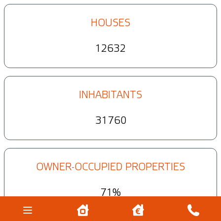
HOUSES
12632
INHABITANTS
31760
OWNER-OCCUPIED PROPERTIES
71%