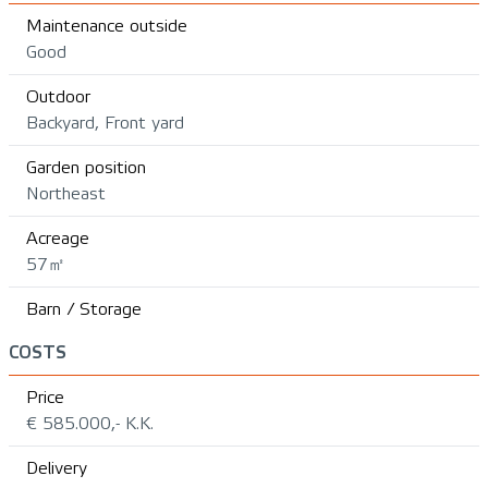
Maintenance outside
Good
Outdoor
Backyard, Front yard
Garden position
Northeast
Acreage
57㎡
Barn / Storage
COSTS
Price
€ 585.000,- K.K.
Delivery