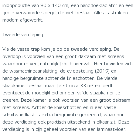
inloopdouche van 90 x 140 cm, een handdoekradiator en een
grote verwarmde spiegel die niet beslaat. Alles is strak en
modern afgewerkt.
Tweede verdieping
Via de vaste trap kom je op de tweede verdieping. De
overloop is voorzien van een groot dakraam met screens
waardoor er veel natuurlijk licht binnenvalt. Hier bevinden zich
de wasmachineaansluiting, de cv-opstelling (2019) en
handige bergruimte achter de knieschotten. De vierde
slaapkamer beslaat maar liefst circa 33 m² en biedt
eventueel de mogelijkheid om een vijfde slaapkamer te
creëren. Deze kamer is ook voorzien van een groot dakraam
met screens. Achter de knieschotten en in een vaste
schuifwandkast is extra bergruimte gecreëerd, waardoor
deze verdieping ook praktisch uitstekend in elkaar zit. Deze
verdieping is in zijn geheel voorzien van een laminaatvloer.