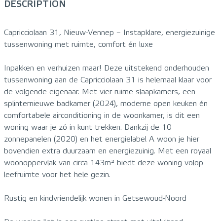
DESCRIPTION
Capricciolaan 31, Nieuw-Vennep – Instapklare, energiezuinige
tussenwoning met ruimte, comfort én luxe
Inpakken en verhuizen maar! Deze uitstekend onderhouden
tussenwoning aan de Capricciolaan 31 is helemaal klaar voor
de volgende eigenaar. Met vier ruime slaapkamers, een
splinternieuwe badkamer (2024), moderne open keuken én
comfortabele airconditioning in de woonkamer, is dit een
woning waar je zó in kunt trekken. Dankzij de 10
zonnepanelen (2020) en het energielabel A woon je hier
bovendien extra duurzaam en energiezuinig. Met een royaal
woonoppervlak van circa 143m² biedt deze woning volop
leefruimte voor het hele gezin.
Rustig en kindvriendelijk wonen in Getsewoud-Noord