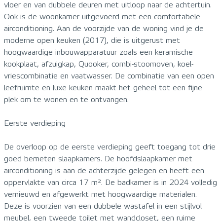
vloer en van dubbele deuren met uitloop naar de achtertuin.
Ook is de woonkamer uitgevoerd met een comfortabele
airconditioning. Aan de voorzijde van de woning vind je de
moderne open keuken (2017), die is uitgerust met
hoogwaardige inbouwapparatuur zoals een keramische
kookplaat, afzuigkap, Quooker, combi-stoomoven, koel-
vriescombinatie en vaatwasser. De combinatie van een open
leefruimte en luxe keuken maakt het geheel tot een fijne
plek om te wonen en te ontvangen.
Eerste verdieping
De overloop op de eerste verdieping geeft toegang tot drie
goed bemeten slaapkamers. De hoofdslaapkamer met
airconditioning is aan de achterzijde gelegen en heeft een
oppervlakte van circa 17 m². De badkamer is in 2024 volledig
vernieuwd en afgewerkt met hoogwaardige materialen.
Deze is voorzien van een dubbele wastafel in een stijlvol
meubel, een tweede toilet met wandcloset, een ruime