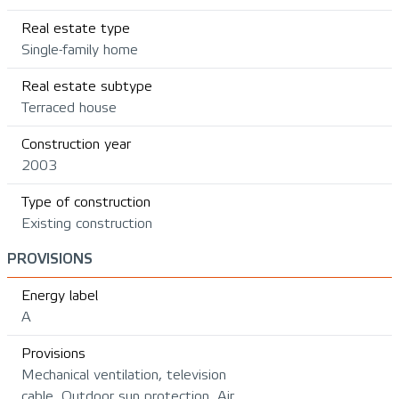
Real estate type
Single-family home
Real estate subtype
Terraced house
Construction year
2003
Type of construction
Existing construction
PROVISIONS
Energy label
A
Provisions
Mechanical ventilation, television
cable, Outdoor sun protection, Air