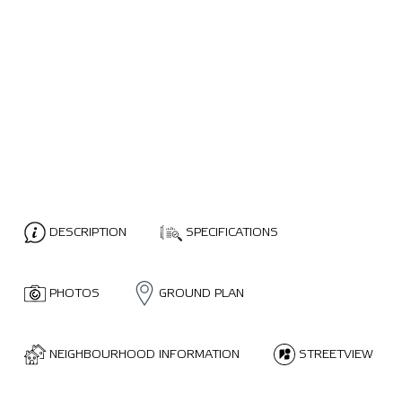
DESCRIPTION
SPECIFICATIONS
PHOTOS
GROUND PLAN
NEIGHBOURHOOD INFORMATION
STREETVIEW