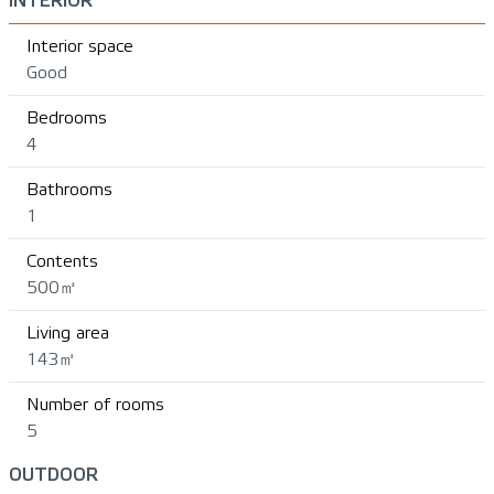
INTERIOR
Interior space
Good
Bedrooms
4
Bathrooms
1
Contents
500㎥
Living area
143㎡
Number of rooms
5
OUTDOOR