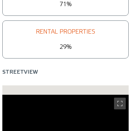
71%
RENTAL PROPERTIES
29%
STREETVIEW