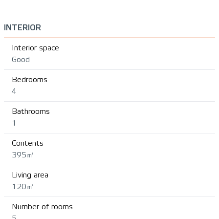
INTERIOR
Interior space
Good
Bedrooms
4
Bathrooms
1
Contents
395㎥
Living area
120㎡
Number of rooms
5