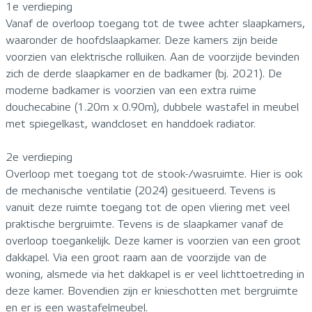
1e verdieping
Vanaf de overloop toegang tot de twee achter slaapkamers,
waaronder de hoofdslaapkamer. Deze kamers zijn beide
voorzien van elektrische rolluiken. Aan de voorzijde bevinden
zich de derde slaapkamer en de badkamer (bj. 2021). De
moderne badkamer is voorzien van een extra ruime
douchecabine (1.20m x 0.90m), dubbele wastafel in meubel
met spiegelkast, wandcloset en handdoek radiator.
2e verdieping
Overloop met toegang tot de stook-/wasruimte. Hier is ook
de mechanische ventilatie (2024) gesitueerd. Tevens is
vanuit deze ruimte toegang tot de open vliering met veel
praktische bergruimte. Tevens is de slaapkamer vanaf de
overloop toegankelijk. Deze kamer is voorzien van een groot
dakkapel. Via een groot raam aan de voorzijde van de
woning, alsmede via het dakkapel is er veel lichttoetreding in
deze kamer. Bovendien zijn er knieschotten met bergruimte
en er is een wastafelmeubel.