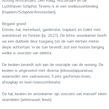
richting Amsterdam, Den Haag, Rotterdam en de
Luchthaven Schiphol. Tevens is er een snelbusverbinding
(Haarlem/Schiphol/Amsterdam).
Begane grond
Entree, hal, meterkast, garderobe, trapkast en toilet met
wandcloset en fontein (bj. 2021). De lichte woonkamer heeft
via een dubbele deur toegang tot de ruim dertien meter
diepe achtertuin. In de tuin bevindt zich een houten berging
welke is voorzien van elektra.
De keuken bevindt zich aan de voorzijde van de woning. De
keuken is uitgevoerd met diverse (inbouw)apparatuur,
waaronder; een vaatwasser, 5 pits gasfornuis/oven,
afzuigkap en koel-/vriescombinatie.
De hal, keuken en woonkamer zijn voorzien van massief eiken
vloerdelen (whitewash finish).