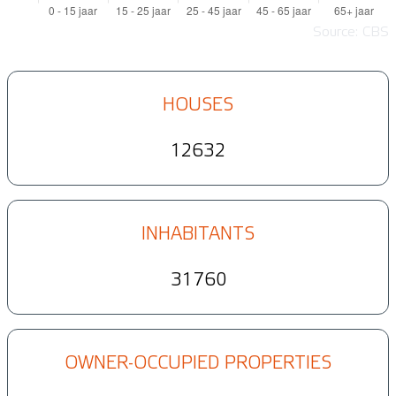
Source: CBS
HOUSES
12632
INHABITANTS
31760
OWNER-OCCUPIED PROPERTIES