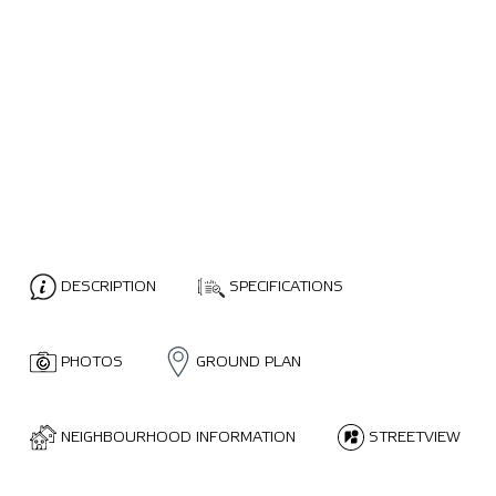
DESCRIPTION
SPECIFICATIONS
PHOTOS
GROUND PLAN
NEIGHBOURHOOD INFORMATION
STREETVIEW