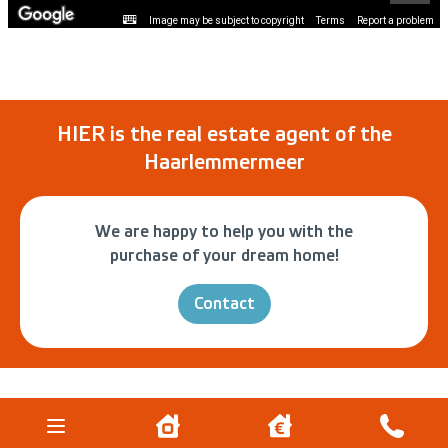
Image may be subject to copyright
Terms
Report a problem
HIER is the real estate agent of the
Haarlemmermeer
We are happy to help you with the
purchase of your dream home!
Contact
Hier Makelaars
About Us