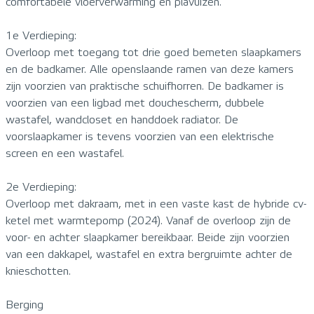
comfortabele vloerverwarming en plavuizen.
1e Verdieping:
Overloop met toegang tot drie goed bemeten slaapkamers
en de badkamer. Alle openslaande ramen van deze kamers
zijn voorzien van praktische schuifhorren. De badkamer is
voorzien van een ligbad met douchescherm, dubbele
wastafel, wandcloset en handdoek radiator. De
voorslaapkamer is tevens voorzien van een elektrische
screen en een wastafel.
2e Verdieping:
Overloop met dakraam, met in een vaste kast de hybride cv-
ketel met warmtepomp (2024). Vanaf de overloop zijn de
voor- en achter slaapkamer bereikbaar. Beide zijn voorzien
van een dakkapel, wastafel en extra bergruimte achter de
knieschotten.
Berging