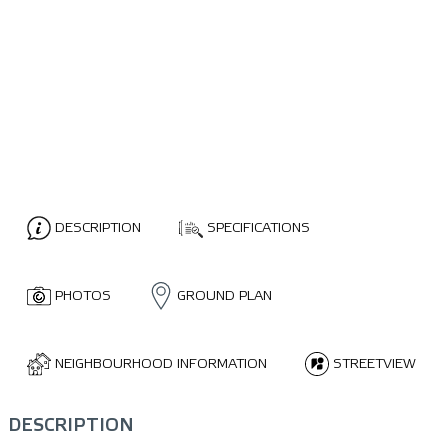
DESCRIPTION
SPECIFICATIONS
PHOTOS
GROUND PLAN
NEIGHBOURHOOD INFORMATION
STREETVIEW
DESCRIPTION