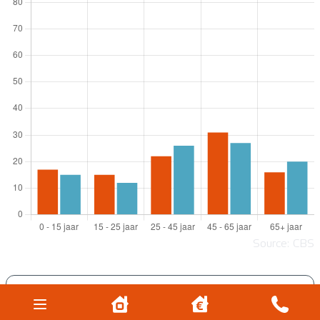
Source: CBS
HOUSES