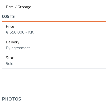
Barn / Storage
COSTS
Price
€ 550.000,- K.K.
Delivery
By agreement
Status
Sold
PHOTOS