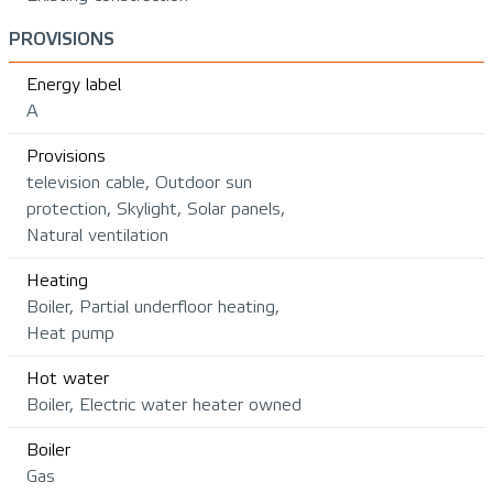
PROVISIONS
Energy label
A
Provisions
television cable, Outdoor sun
protection, Skylight, Solar panels,
Natural ventilation
Heating
Boiler, Partial underfloor heating,
Heat pump
Hot water
Boiler, Electric water heater owned
Boiler
Gas