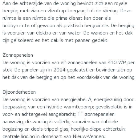
Aan de achterzijde van de woning bevindt zich een royale
berging met via een vlizotrap toegang tot de vliering. Deze
ruimte is een ruimte die prima dienst kan doen als
hobbyruimte of gewoon als praktisch bergruimte. De berging
is voorzien van elektra en van water. De wanden en het dak
zijn geïsoleerd en het dak is met pannen gedekt.
Zonnepanelen
De woning is voorzien van elf zonnepanelen van 410 WP per
stuk. De panelen zijn in 2024 geplaatst en bevinden zich op
het dak van de berging en op het voordakvlak van de woning.
Bijzonderheden
De woning is voorzien van energielabel A; energiezuinig door
toepassing van een hybride warmtepomp; gevelisolatie is in
voor- en achtergevel aangebracht; 11 zonnepanelen
aanwezig; de woning is volledig voorzien van dubbele
beglazing en deels trippel glas; heerlijke diepe achtertuin;
centrale ligging in dorpshart van Nieuw-Vennep.