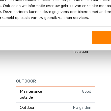
Upstairs apartment
Provisions
. Ook delen we informatie over uw gebruik van onze site met on
e. Deze partners kunnen deze gegevens combineren met andere i
Apartment
erzameld op basis van uw gebruik van hun services.
Heating
2002
Hot water
Existing construction
Boiler
Insulation
OUTDOOR
Maintenance
Good
outside
Outdoor
No garden