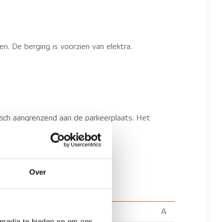
. De berging is voorzien van elektra.
ich aangrenzend aan de parkeerplaats. Het
Over
A
 media te bieden en om ons