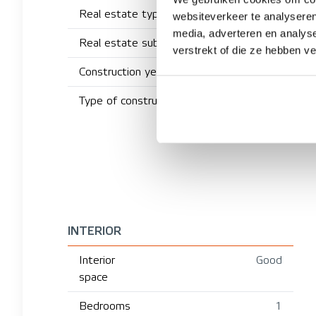
Real estate type
websiteverkeer te analyseren
media, adverteren en analys
Real estate subtype
verstrekt of die ze hebben v
Construction year
Type of construction
INTERIOR
Interior
Good
space
Bedrooms
1