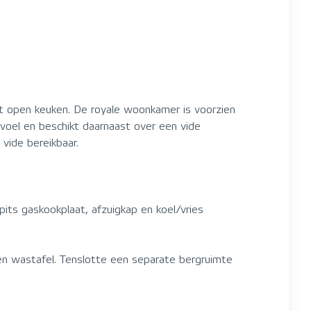
et open keuken. De royale woonkamer is voorzien
voel en beschikt daarnaast over een vide
vide bereikbaar.
its gaskookplaat, afzuigkap en koel/vries
en wastafel. Tenslotte een separate bergruimte