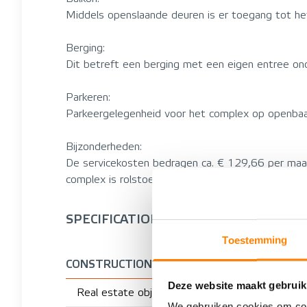
Middels openslaande deuren is er toegang tot het
Berging:
Dit betreft een berging met een eigen entree ond
Parkeren:
Parkeergelegenheid voor het complex op openbaar
Bijzonderheden:
De servicekosten bedragen ca. € 129,66 per maan
complex is rolstoel toegankelijk.
SPECIFICATIONS
Toestemming
CONSTRUCTION
Deze website maakt gebruik
Real estate object
We gebruiken cookies om cont