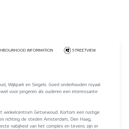
GHBOURHOOD INFORMATION
STREETVIEW
oud, Wijkpark en Singels. Goed onderhouden royaal
el voor jongeren als ouderen een interessante
het winkelcentrum Getsewoud. Kortom een rustige
ngen richting de steden Amsterdam, Den Haag,
ecte nabijheid van het complex en tevens zijn er