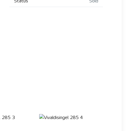
Status
Sold