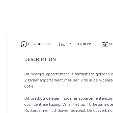
DESCRIPTION
SPECIFICATIONS
P
DESCRIPTION
Dit heerlijke appartement is fantastisch gelegen 
2 kamer appartement met een vide in de woonkam
optie.
Dit prachtig gelegen moderne appartementencompl
doch centrale ligging. Vanaf het op 10 fietsminu
Rotterdam en luchthaven Schiphol. De busverbindi