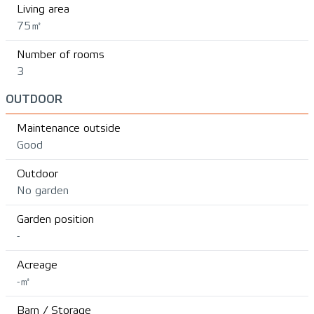
Living area
75㎡
Number of rooms
3
OUTDOOR
Maintenance outside
Good
Outdoor
No garden
Garden position
-
Acreage
-㎡
Barn / Storage