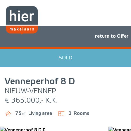
return to Offer
SOLD
Venneperhof
8 D
NIEUW-VENNEP
€ 365.000,- K.K.
75㎡
Living area
3
Rooms