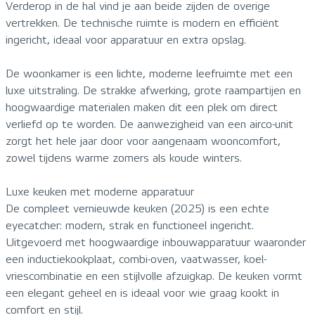
Verderop in de hal vind je aan beide zijden de overige
vertrekken. De technische ruimte is modern en efficiënt
ingericht, ideaal voor apparatuur en extra opslag.
De woonkamer is een lichte, moderne leefruimte met een
luxe uitstraling. De strakke afwerking, grote raampartijen en
hoogwaardige materialen maken dit een plek om direct
verliefd op te worden. De aanwezigheid van een airco-unit
zorgt het hele jaar door voor aangenaam wooncomfort,
zowel tijdens warme zomers als koude winters.
Luxe keuken met moderne apparatuur
De compleet vernieuwde keuken (2025) is een echte
eyecatcher: modern, strak en functioneel ingericht.
Uitgevoerd met hoogwaardige inbouwapparatuur waaronder
een inductiekookplaat, combi-oven, vaatwasser, koel-
vriescombinatie en een stijlvolle afzuigkap. De keuken vormt
een elegant geheel en is ideaal voor wie graag kookt in
comfort en stijl.