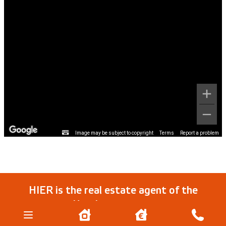
Image may be subject to copyright
Terms
Report a problem
HIER is the real estate agent of the
Haarlemmermeer