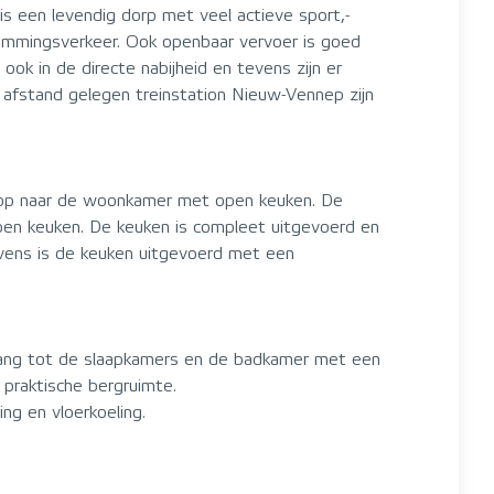
s een levendig dorp met veel actieve sport,-
stemmingsverkeer. Ook openbaar vervoer is goed
ok in de directe nabijheid en tevens zijn er
afstand gelegen treinstation Nieuw-Vennep zijn
loop naar de woonkamer met open keuken. De
open keuken. De keuken is compleet uitgevoerd en
Tevens is de keuken uitgevoerd met een
egang tot de slaapkamers en de badkamer met een
praktische bergruimte.
ng en vloerkoeling.