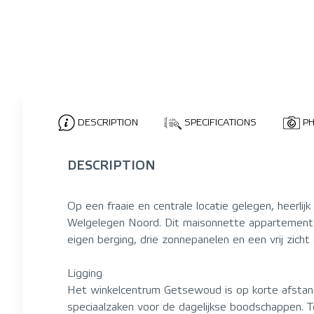
DESCRIPTION
SPECIFICATIONS
P
DESCRIPTION
Op een fraaie en centrale locatie gelegen, heerli
Welgelegen Noord. Dit maisonnette appartement 
eigen berging, drie zonnepanelen en een vrij zicht 
Ligging
Het winkelcentrum Getsewoud is op korte afstan
speciaalzaken voor de dagelijkse boodschappen. T