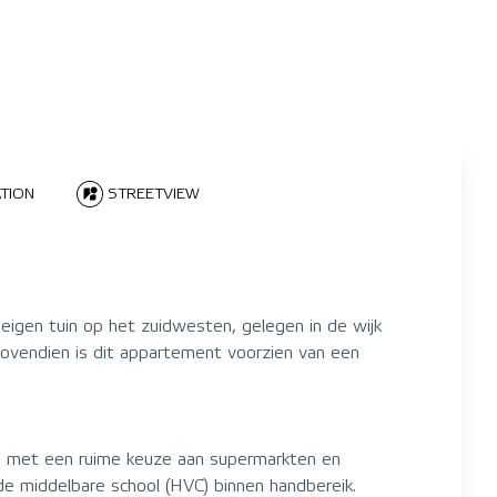
TION
STREETVIEW
 eigen tuin op het zuidwesten, gelegen in de wijk
ovendien is dit appartement voorzien van een
e met een ruime keuze aan supermarkten en
de middelbare school (HVC) binnen handbereik.