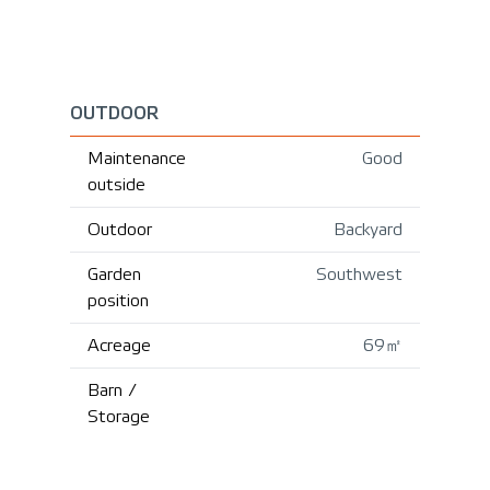
OUTDOOR
Maintenance
Good
outside
Outdoor
Backyard
Garden
Southwest
position
Acreage
69㎡
Barn /
Storage