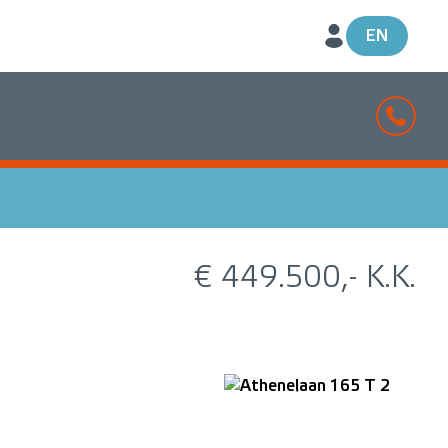
EN
€ 449.500,- K.K.