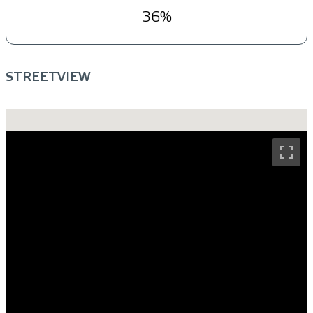
36%
STREETVIEW