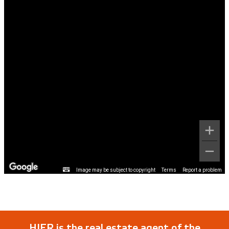
Image may be subject to copyright
Terms
Report a problem
HIER is the real estate agent of the