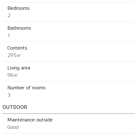
Bedrooms
2
Bathrooms
1
Contents
295㎥
Living area
96㎡
Number of rooms
3
OUTDOOR
Maintenance outside
Good