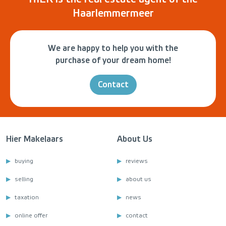
Haarlemmermeer
We are happy to help you with the
purchase of your dream home!
Contact
Hier Makelaars
About Us
buying
reviews
selling
about us
taxation
news
online offer
contact