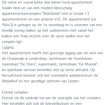
Dit ruime en vooral lichte drie kamer hoek-appartement
maakt deel uit van een modern kleinschalig
appartementencomplex "Matthiola" met in totaal 13
appartementen en een actieve VvE. Dit appartement (ca.
96m2) is gelegen op de 1e woonlaag en is voorzien van een
heerlijk zonnig balkon op het zuidwesten met vanaf het
balkon een fraai uitzicht over de vijver welke voor het
complex ligt.
Ligging
Het appartement heeft een gunstige ligging aan de rand van
de Oranjewijk in Leiderdorp. Jachthaven de Doeshaven,
zwembad "De Does", supermarkt, tennisbaan "De Munnik",
en openbaar vervoer bevinden zich op korte afstand. Op
fietsafstand bevindt zich het overdekte winkelcentrum de
Winkelhof en het gezellige centrum van Leiden.
Entree complex
Entree via de centrale hal aan de voorzijde van het complex.
Hier bevinden zich ook de brievenbussen en een