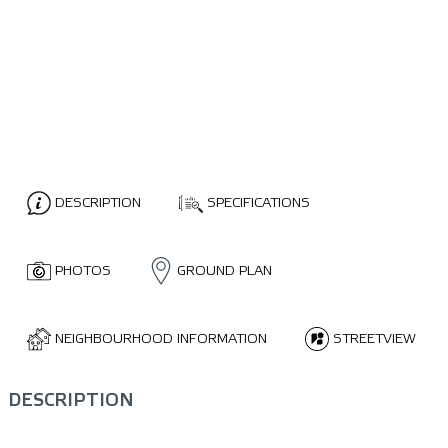
DESCRIPTION
SPECIFICATIONS
PHOTOS
GROUND PLAN
NEIGHBOURHOOD INFORMATION
STREETVIEW
DESCRIPTION