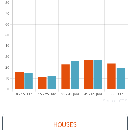
Source: CBS
HOUSES