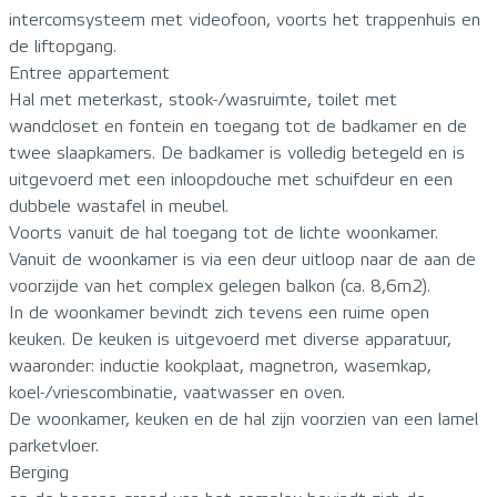
intercomsysteem met videofoon, voorts het trappenhuis en
de liftopgang.
Entree appartement
Hal met meterkast, stook-/wasruimte, toilet met
wandcloset en fontein en toegang tot de badkamer en de
twee slaapkamers. De badkamer is volledig betegeld en is
uitgevoerd met een inloopdouche met schuifdeur en een
dubbele wastafel in meubel.
Voorts vanuit de hal toegang tot de lichte woonkamer.
Vanuit de woonkamer is via een deur uitloop naar de aan de
voorzijde van het complex gelegen balkon (ca. 8,6m2).
In de woonkamer bevindt zich tevens een ruime open
keuken. De keuken is uitgevoerd met diverse apparatuur,
waaronder: inductie kookplaat, magnetron, wasemkap,
koel-/vriescombinatie, vaatwasser en oven.
De woonkamer, keuken en de hal zijn voorzien van een lamel
parketvloer.
Berging