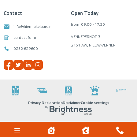
Contact
Open Today
from
09:00 - 17:30
info@hiermakelaars.nl
VENNEPERHOF 3
contact form
2151 AW, NIEUW-VENNEP
0252-629600
Privacy Declaration
Disclaimer
Cookie settings
HIERMAKELAARS
2026 ©