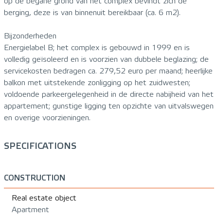
op de begane grond van het complex bevindt zich de
berging, deze is van binnenuit bereikbaar (ca. 6 m2).
Bijzonderheden
Energielabel B; het complex is gebouwd in 1999 en is
volledig geïsoleerd en is voorzien van dubbele beglazing; de
servicekosten bedragen ca. 279,52 euro per maand; heerlijke
balkon met uitstekende zonligging op het zuidwesten;
voldoende parkeergelegenheid in de directe nabijheid van het
appartement; gunstige ligging ten opzichte van uitvalswegen
en overige voorzieningen.
SPECIFICATIONS
CONSTRUCTION
Real estate object
Apartment