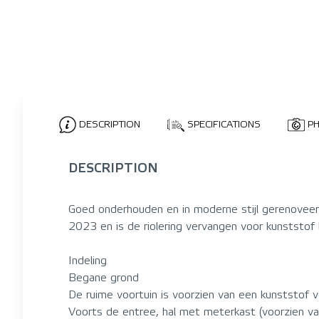
DESCRIPTION
SPECIFICATIONS
P
DESCRIPTION
Goed onderhouden en in moderne stijl gerenoveerd
2023 en is de riolering vervangen voor kunststo
Indeling
Begane grond
De ruime voortuin is voorzien van een kunststof 
Voorts de entree, hal met meterkast (voorzien va