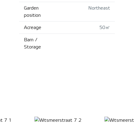
Garden
Northeast
position
Acreage
50㎡
Barn /
Storage