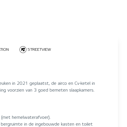
TION
STREETVIEW
uken in 2021 geplaatst, de airco en Cv-ketel in
ning voorzien van 3 goed bemeten slaapkamers.
g (met hemelwaterafvoer).
 bergruimte in de ingebouwde kasten en toilet