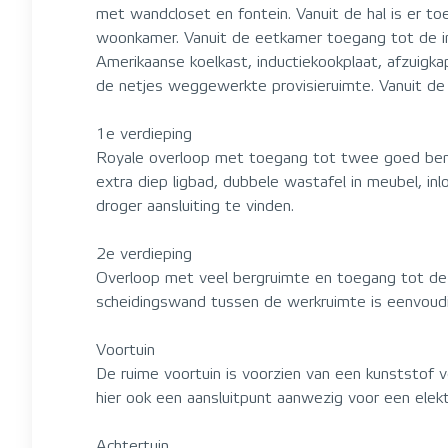
met wandcloset en fontein. Vanuit de hal is er 
woonkamer. Vanuit de eetkamer toegang tot de in
Amerikaanse koelkast, inductiekookplaat, afzuigka
de netjes weggewerkte provisieruimte. Vanuit de 
1e verdieping
Royale overloop met toegang tot twee goed beme
extra diep ligbad, dubbele wastafel in meubel, i
droger aansluiting te vinden.
2e verdieping
Overloop met veel bergruimte en toegang tot de
scheidingswand tussen de werkruimte is eenvoudi
Voortuin
De ruime voortuin is voorzien van een kunststof
hier ook een aansluitpunt aanwezig voor een elekt
Achtertuin