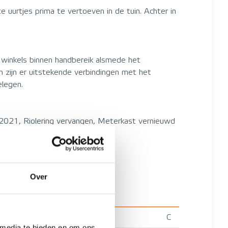
 uurtjes prima te vertoeven in de tuin. Achter in
 winkels binnen handbereik alsmede het
n zijn er uitstekende verbindingen met het
elegen.
 2021, Riolering vervangen, Meterkast vernieuwd
Over
C
 media te bieden en om ons