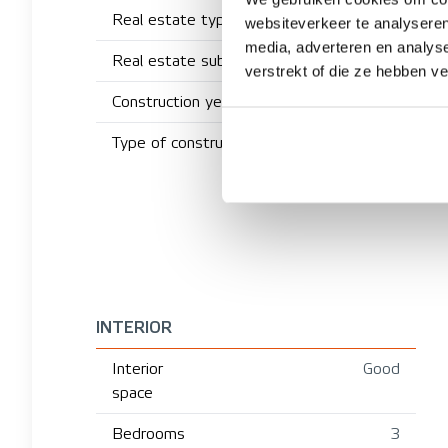
Real estate type
websiteverkeer te analyseren
media, adverteren en analys
Real estate subtype
verstrekt of die ze hebben v
Construction year
Type of construction
INTERIOR
Interior
Good
space
Bedrooms
3