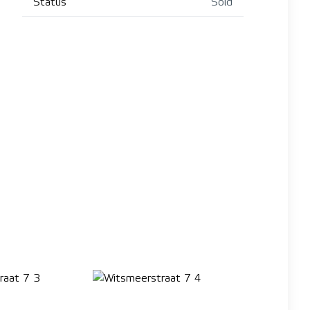
Status
Sold