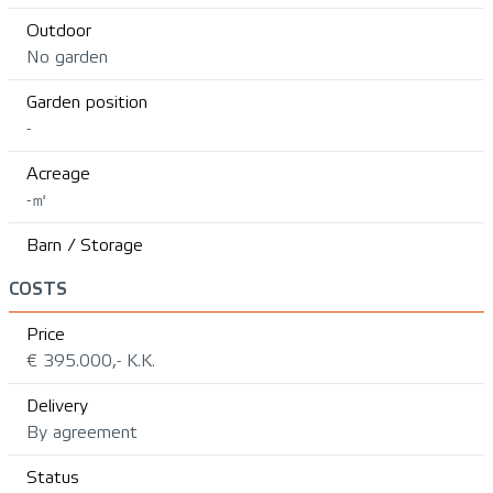
Outdoor
No garden
Garden position
-
Acreage
-㎡
Barn / Storage
COSTS
Price
€ 395.000,- K.K.
Delivery
By agreement
Status