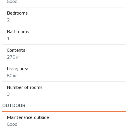
Good
Bedrooms
2
Bathrooms
1
Contents
270㎥
Living area
80㎡
Number of rooms
3
OUTDOOR
Maintenance outside
Good