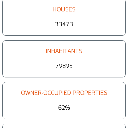
HOUSES
33473
INHABITANTS
79895
OWNER-OCCUPIED PROPERTIES
62%