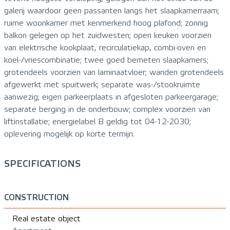
galerij waardoor geen passanten langs het slaapkamerraam;
ruime woonkamer met kenmerkend hoog plafond; zonnig
balkon gelegen op het zuidwesten; open keuken voorzien
van elektrische kookplaat, recirculatiekap, combi-oven en
koel-/vriescombinatie; twee goed bemeten slaapkamers;
grotendeels voorzien van laminaatvloer; wanden grotendeels
afgewerkt met spuitwerk; separate was-/stookruimte
aanwezig; eigen parkeerplaats in afgesloten parkeergarage;
separate berging in de onderbouw; complex voorzien van
liftinstallatie; energielabel B geldig tot 04-12-2030;
oplevering mogelijk op korte termijn.
SPECIFICATIONS
CONSTRUCTION
Real estate object