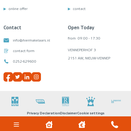
online offer
contact
Contact
Open Today
from
09:00 - 17:30
info@hiermakelaars.nl
VENNEPERHOF 3
contact form
2151 AW, NIEUW-VENNEP
0252-629600
Privacy Declaration
Disclaimer
Cookie settings