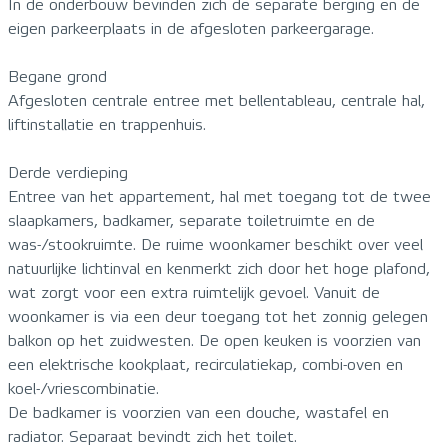
In de onderbouw bevinden zich de separate berging en de
eigen parkeerplaats in de afgesloten parkeergarage.
Begane grond
Afgesloten centrale entree met bellentableau, centrale hal,
liftinstallatie en trappenhuis.
Derde verdieping
Entree van het appartement, hal met toegang tot de twee
slaapkamers, badkamer, separate toiletruimte en de
was-/stookruimte. De ruime woonkamer beschikt over veel
natuurlijke lichtinval en kenmerkt zich door het hoge plafond,
wat zorgt voor een extra ruimtelijk gevoel. Vanuit de
woonkamer is via een deur toegang tot het zonnig gelegen
balkon op het zuidwesten. De open keuken is voorzien van
een elektrische kookplaat, recirculatiekap, combi-oven en
koel-/vriescombinatie.
De badkamer is voorzien van een douche, wastafel en
radiator. Separaat bevindt zich het toilet.