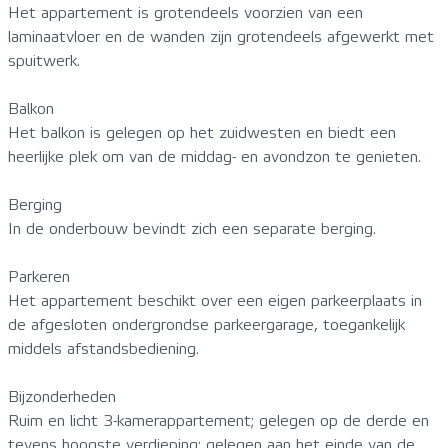
Het appartement is grotendeels voorzien van een
laminaatvloer en de wanden zijn grotendeels afgewerkt met
spuitwerk.
Balkon
Het balkon is gelegen op het zuidwesten en biedt een
heerlijke plek om van de middag- en avondzon te genieten.
Berging
In de onderbouw bevindt zich een separate berging.
Parkeren
Het appartement beschikt over een eigen parkeerplaats in
de afgesloten ondergrondse parkeergarage, toegankelijk
middels afstandsbediening.
Bijzonderheden
Ruim en licht 3-kamerappartement; gelegen op de derde en
tevens hoogste verdieping; gelegen aan het einde van de