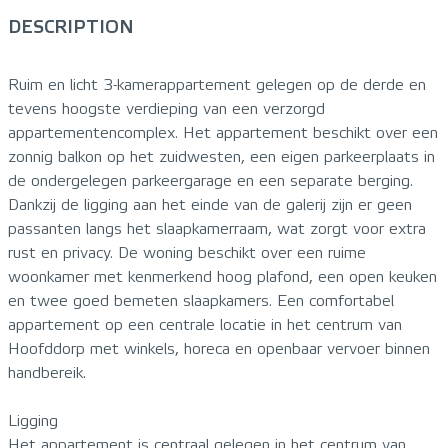
DESCRIPTION
Ruim en licht 3-kamerappartement gelegen op de derde en
tevens hoogste verdieping van een verzorgd
appartementencomplex. Het appartement beschikt over een
zonnig balkon op het zuidwesten, een eigen parkeerplaats in
de ondergelegen parkeergarage en een separate berging.
Dankzij de ligging aan het einde van de galerij zijn er geen
passanten langs het slaapkamerraam, wat zorgt voor extra
rust en privacy. De woning beschikt over een ruime
woonkamer met kenmerkend hoog plafond, een open keuken
en twee goed bemeten slaapkamers. Een comfortabel
appartement op een centrale locatie in het centrum van
Hoofddorp met winkels, horeca en openbaar vervoer binnen
handbereik.
Ligging
Het appartement is centraal gelegen in het centrum van