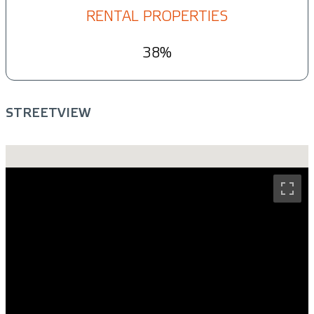
RENTAL PROPERTIES
38%
STREETVIEW