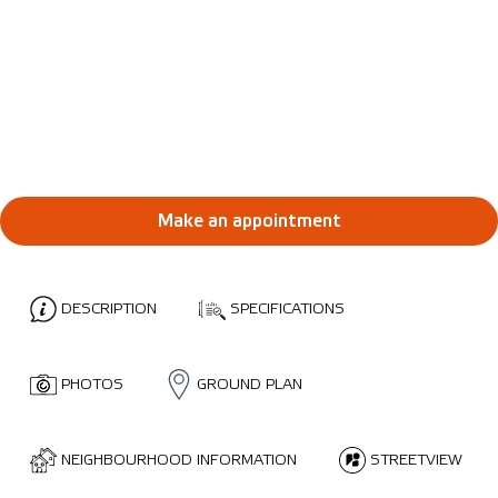
Make an appointment
DESCRIPTION
SPECIFICATIONS
PHOTOS
GROUND PLAN
NEIGHBOURHOOD INFORMATION
STREETVIEW