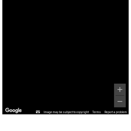
Image may be subject to copyright
Terms
Report a problem