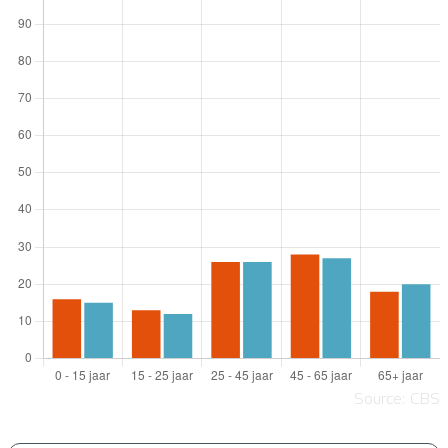
Source: CBS