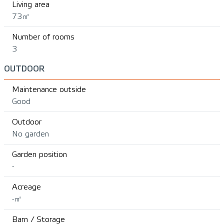
Living area
73㎡
Number of rooms
3
OUTDOOR
Maintenance outside
Good
Outdoor
No garden
Garden position
-
Acreage
-㎡
Barn / Storage