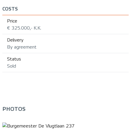
COSTS
Price
€ 325.000,- K.K.
Delivery
By agreement
Status
Sold
PHOTOS