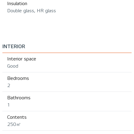
Insulation
Double glass, HR glass
INTERIOR
Interior space
Good
Bedrooms
2
Bathrooms
1
Contents
250㎥