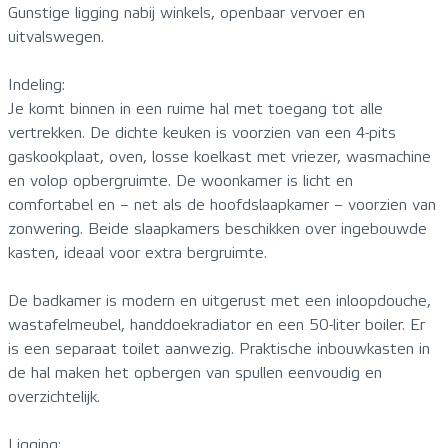
Gunstige ligging nabij winkels, openbaar vervoer en
uitvalswegen.
Indeling:
Je komt binnen in een ruime hal met toegang tot alle
vertrekken. De dichte keuken is voorzien van een 4-pits
gaskookplaat, oven, losse koelkast met vriezer, wasmachine
en volop opbergruimte. De woonkamer is licht en
comfortabel en – net als de hoofdslaapkamer – voorzien van
zonwering. Beide slaapkamers beschikken over ingebouwde
kasten, ideaal voor extra bergruimte.
De badkamer is modern en uitgerust met een inloopdouche,
wastafelmeubel, handdoekradiator en een 50-liter boiler. Er
is een separaat toilet aanwezig. Praktische inbouwkasten in
de hal maken het opbergen van spullen eenvoudig en
overzichtelijk.
Ligging: