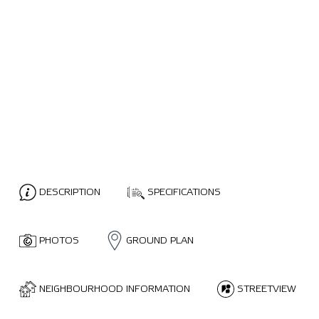
DESCRIPTION
SPECIFICATIONS
PHOTOS
GROUND PLAN
NEIGHBOURHOOD INFORMATION
STREETVIEW