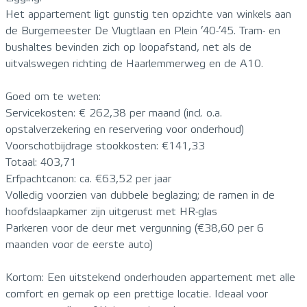
Het appartement ligt gunstig ten opzichte van winkels aan
de Burgemeester De Vlugtlaan en Plein ’40-’45. Tram- en
bushaltes bevinden zich op loopafstand, net als de
uitvalswegen richting de Haarlemmerweg en de A10.
Goed om te weten:
Servicekosten: € 262,38 per maand (incl. o.a.
opstalverzekering en reservering voor onderhoud)
Voorschotbijdrage stookkosten: €141,33
Totaal: 403,71
Erfpachtcanon: ca. €63,52 per jaar
Volledig voorzien van dubbele beglazing; de ramen in de
hoofdslaapkamer zijn uitgerust met HR-glas
Parkeren voor de deur met vergunning (€38,60 per 6
maanden voor de eerste auto)
Kortom: Een uitstekend onderhouden appartement met alle
comfort en gemak op een prettige locatie. Ideaal voor