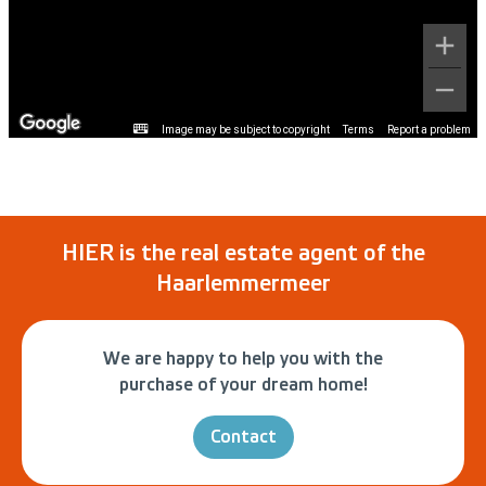
Image may be subject to copyright
Terms
Report a problem
HIER is the real estate agent of the
Haarlemmermeer
We are happy to help you with the
purchase of your dream home!
Contact