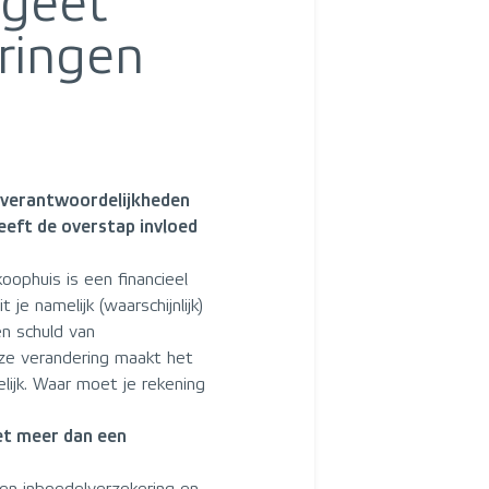
rgeet
ringen
 verantwoordelijkheden
eeft de overstap invloed
ophuis is een financieel
 je namelijk (waarschijnlijk)
en schuld van
ze verandering maakt het
lijk. Waar moet je rekening
et meer dan een