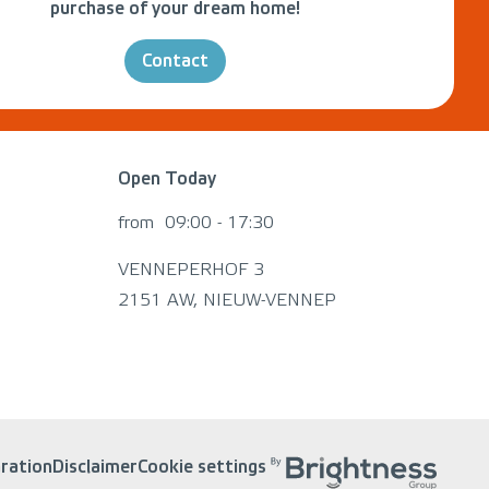
purchase of your dream home!
Contact
Open Today
from
09:00 - 17:30
VENNEPERHOF 3
2151 AW, NIEUW-VENNEP
aration
Disclaimer
Cookie settings