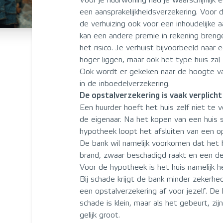
Voor je huurwoning had je waarschijnlijk 
een aansprakelijkheidsverzekering. Voor 
de verhuizing ook voor een inhoudelijke 
kan een andere premie in rekening breng
het risico. Je verhuist bijvoorbeeld naar
hoger liggen, maar ook het type huis zal 
Ook wordt er gekeken naar de hoogte v
in de inboedelverzekering.
De opstalverzekering is vaak verplicht
Een huurder hoeft het huis zelf niet te 
de eigenaar. Na het kopen van een huis 
hypotheek loopt het afsluiten van een op
De bank wil namelijk voorkomen dat het h
brand, zwaar beschadigd raakt en een de
Voor de hypotheek is het huis namelijk h
Bij schade krijgt de bank minder zekerhed
een opstalverzekering af voor jezelf. De
schade is klein, maar als het gebeurt, zij
gelijk groot.