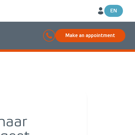
EN
Make an appointment
naar