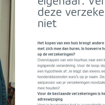
eigenaar: Ve
deze verzeke
niet
Het kopen van een huis brengt andere
met zich mee dan huren. In hoeverre h
op de verzekeringen?
Overstappen van een huurhuis naar een ko
ingrijpende verandering. Voor de koop sluit
een hypotheek af. Je krijgt dan ineens e
honderdduizenden euro’s op je naam. De
aanpassen van je verzekeringen noodzake
mee houden?
Voor de bestaande verzekeringen is h
adreswijziging