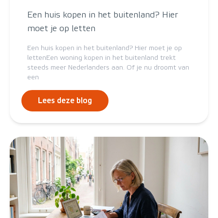
Een huis kopen in het buitenland? Hier
moet je op letten
Een huis kopen in het buitenland? Hier moet je op
lettenEen woning kopen in het buitenland trekt
steeds meer Nederlanders aan. Of je nu droomt van
een
Lees deze blog