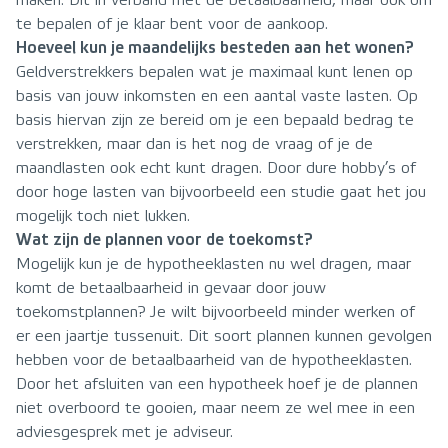
maken. Dit in verband met de betaalbaarheid, maar ook om
te bepalen of je klaar bent voor de aankoop.
Hoeveel kun je maandelijks besteden aan het wonen?
Geldverstrekkers bepalen wat je maximaal kunt lenen op
basis van jouw inkomsten en een aantal vaste lasten. Op
basis hiervan zijn ze bereid om je een bepaald bedrag te
verstrekken, maar dan is het nog de vraag of je de
maandlasten ook echt kunt dragen. Door dure hobby’s of
door hoge lasten van bijvoorbeeld een studie gaat het jou
mogelijk toch niet lukken.
Wat zijn de plannen voor de toekomst?
Mogelijk kun je de hypotheeklasten nu wel dragen, maar
komt de betaalbaarheid in gevaar door jouw
toekomstplannen? Je wilt bijvoorbeeld minder werken of
er een jaartje tussenuit. Dit soort plannen kunnen gevolgen
hebben voor de betaalbaarheid van de hypotheeklasten.
Door het afsluiten van een hypotheek hoef je de plannen
niet overboord te gooien, maar neem ze wel mee in een
adviesgesprek met je adviseur.