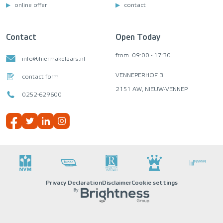
online offer
contact
Contact
Open Today
from
09:00 - 17:30
info@hiermakelaars.nl
VENNEPERHOF 3
contact form
2151 AW, NIEUW-VENNEP
0252-629600
Privacy Declaration
Disclaimer
Cookie settings