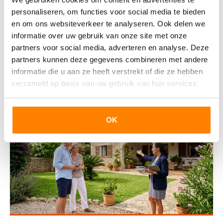
Wat is een smart home precies?Een smart home is
personaliseren, om functies voor social media te bieden
een woning waarin apparaten en systemen met
en om ons websiteverkeer te analyseren. Ook delen we
elkaar zijn verbonden via internet. Je bedient ze op
informatie over uw gebruik van onze site met onze
afsta
partners voor social media, adverteren en analyse. Deze
partners kunnen deze gegevens combineren met andere
Lees deze blog
informatie die u aan ze heeft verstrekt of die ze hebben
verzameld op basis van uw gebruik van hun services.
OK