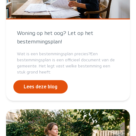
Woning op het oog? Let op het
bestemmingsplan!
Wat is een bestemmingsplan precies?Een
bestemmingsplan is een officieel document van de
gemeente. Het legt vast welke bestemming een
stuk grond heeft:
Lees deze blog