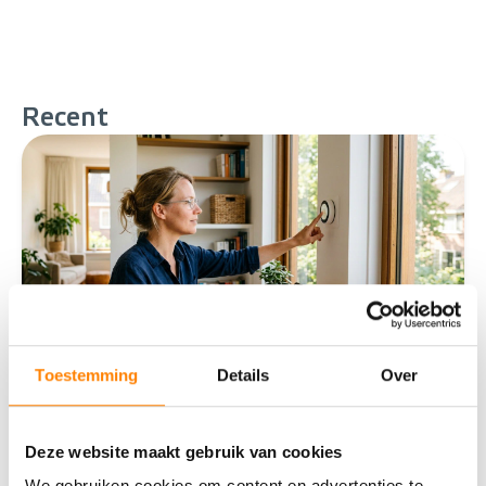
Recent
Toestemming
Details
Over
Slimme technologie: wat levert een
Deze website maakt gebruik van cookies
smart home je op?
We gebruiken cookies om content en advertenties te