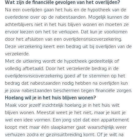
Wat zijn de financiële gevolgen van het overlijden?
Na een overlijden gaan het huis en de hypotheek van de
overledene over op de nabestaanden. Mogelijk kunnen de
achterblijvers niet in het huis blijven wonen en moeten ze
ervoor kiezen om het te verkopen. Dat kun je voorkomen
door het afsluiten van een overlijdensrisicoverzekering.
Deze verzekering keert een bedrag uit bij overlijden van de
verzekerde.
Met de uitkering wordt de hypotheek gedeeltelijk of
volledig afbetaald. Door het verzekerde bedrag in de
overlijdensrisicoverzekering goed af te stemmen op het
bedrag dat nabestaanden nodig hebben na overlijden kun
je jouw nabestaanden beschermen tegen financiële zorgen.
Hoelang wil je in het huis blijven wonen?
Maak voor jezelf inzichtelijk hoelang je in het huis wilt
blijven wonen. Meestal weet je het niet, maar je kunt je
wel een idee vormen. Een jong stel dat een appartement
koopt met maar één slaapkamer gaat waarschijnlijk weer
verhuizen zodra er gezinsuitbreiding komt. Of je wilt na