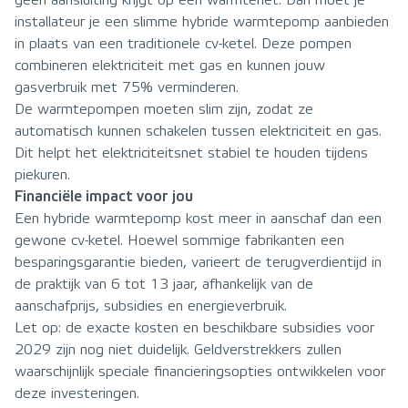
geen aansluiting krijgt op een warmtenet. Dan moet je
installateur je een slimme hybride warmtepomp aanbieden
in plaats van een traditionele cv-ketel. Deze pompen
combineren elektriciteit met gas en kunnen jouw
gasverbruik met 75% verminderen.
De warmtepompen moeten slim zijn, zodat ze
automatisch kunnen schakelen tussen elektriciteit en gas.
Dit helpt het elektriciteitsnet stabiel te houden tijdens
piekuren.
Financiële impact voor jou
Een hybride warmtepomp kost meer in aanschaf dan een
gewone cv-ketel. Hoewel sommige fabrikanten een
besparingsgarantie bieden, varieert de terugverdientijd in
de praktijk van 6 tot 13 jaar, afhankelijk van de
aanschafprijs, subsidies en energieverbruik.
Let op: de exacte kosten en beschikbare subsidies voor
2029 zijn nog niet duidelijk. Geldverstrekkers zullen
waarschijnlijk speciale financieringsopties ontwikkelen voor
deze investeringen.