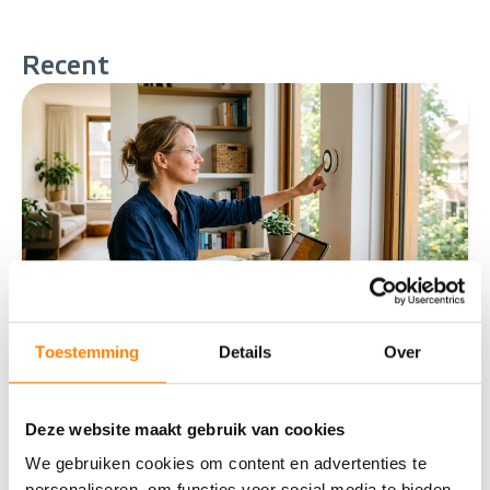
Recent
Toestemming
Details
Over
Slimme technologie: wat levert een
smart home je op?
Deze website maakt gebruik van cookies
Wat is een smart home precies?Een smart home is
We gebruiken cookies om content en advertenties te
een woning waarin apparaten en systemen met
personaliseren, om functies voor social media te bieden