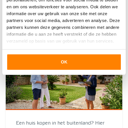
elkaar zijn verbonden via internet. Je bedient ze op
en om ons websiteverkeer te analyseren. Ook delen we
afsta
informatie over uw gebruik van onze site met onze
partners voor social media, adverteren en analyse. Deze
Lees deze blog
partners kunnen deze gegevens combineren met andere
informatie die u aan ze heeft verstrekt of die ze hebben
verzameld op basis van uw gebruik van hun services.
OK
Een huis kopen in het buitenland? Hier