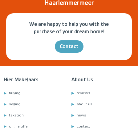
Haarlemmermeer
We are happy to help you with the
purchase of your dream home!
Contact
Hier Makelaars
About Us
buying
reviews
selling
about us
taxation
news
online offer
contact