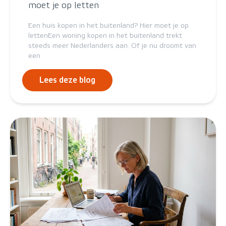
moet je op letten
Een huis kopen in het buitenland? Hier moet je op
lettenEen woning kopen in het buitenland trekt
steeds meer Nederlanders aan. Of je nu droomt van
een
Lees deze blog