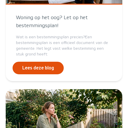
Woning op het oog? Let op het
bestemmingsplan!
Wat is een bestemmingsplan precies?Een
bestemmingsplan is een officieel document van de
gemeente. Het legt vast welke bestemming een
stuk grond heeft:
Lees deze blog