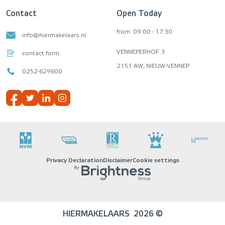
Contact
Open Today
from
09:00 - 17:30
info@hiermakelaars.nl
VENNEPERHOF 3
contact form
2151 AW, NIEUW-VENNEP
0252-629600
Privacy Declaration
Disclaimer
Cookie settings
HIERMAKELAARS
2026 ©