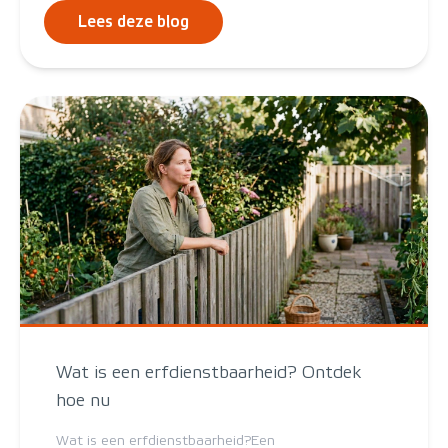
Lees deze blog
Wat is een erfdienstbaarheid? Ontdek
hoe nu
Wat is een erfdienstbaarheid?Een