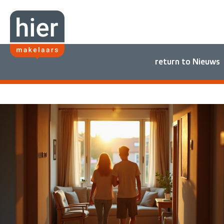
return to Nieuws