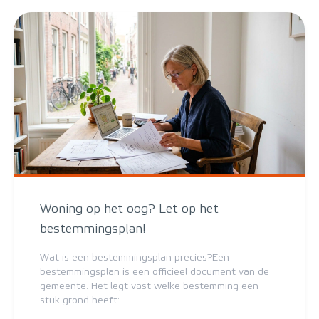
Woning op het oog? Let op het
bestemmingsplan!
Wat is een bestemmingsplan precies?Een
bestemmingsplan is een officieel document van de
gemeente. Het legt vast welke bestemming een
stuk grond heeft: