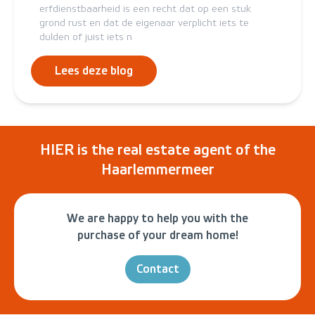
erfdienstbaarheid is een recht dat op een stuk
grond rust en dat de eigenaar verplicht iets te
dulden of juist iets n
Lees deze blog
HIER is the real estate agent of the
Haarlemmermeer
We are happy to help you with the
purchase of your dream home!
Contact