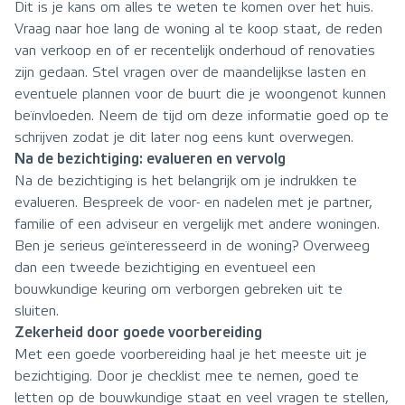
Dit is je kans om alles te weten te komen over het huis.
Vraag naar hoe lang de woning al te koop staat, de reden
van verkoop en of er recentelijk onderhoud of renovaties
zijn gedaan. Stel vragen over de maandelijkse lasten en
eventuele plannen voor de buurt die je woongenot kunnen
beïnvloeden. Neem de tijd om deze informatie goed op te
schrijven zodat je dit later nog eens kunt overwegen.
Na de bezichtiging: evalueren en vervolg
Na de bezichtiging is het belangrijk om je indrukken te
evalueren. Bespreek de voor- en nadelen met je partner,
familie of een adviseur en vergelijk met andere woningen.
Ben je serieus geïnteresseerd in de woning? Overweeg
dan een tweede bezichtiging en eventueel een
bouwkundige keuring om verborgen gebreken uit te
sluiten.
Zekerheid door goede voorbereiding
Met een goede voorbereiding haal je het meeste uit je
bezichtiging. Door je checklist mee te nemen, goed te
letten op de bouwkundige staat en veel vragen te stellen,