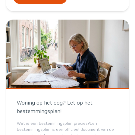
Woning op het oog? Let op het
bestemmingsplan!
Wat is een bestemmingsplan precies?Een
bestemmingsplan is een officieel document van de