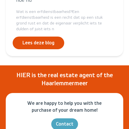
hoe nu
Wat is een erfdienstbaarheid?Een
erfdienstbaarheid is een recht dat op een stuk
grond rust en dat de eigenaar verplicht iets te
dulden of juist iets n
Lees deze blog
HIER is the real estate agent of the
Haarlemmermeer
We are happy to help you with the
purchase of your dream home!
Contact