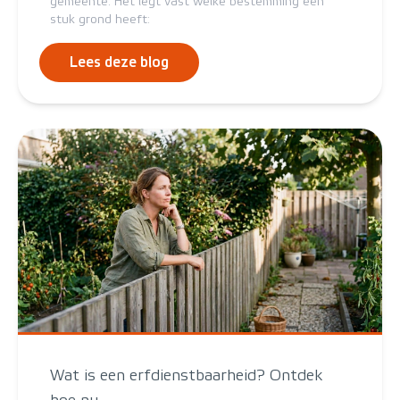
gemeente. Het legt vast welke bestemming een
stuk grond heeft:
Lees deze blog
Wat is een erfdienstbaarheid? Ontdek