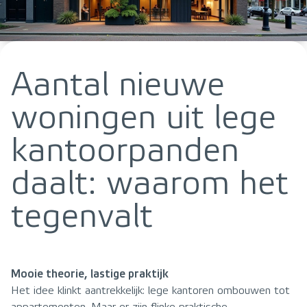
Aantal nieuwe
woningen uit lege
kantoorpanden
daalt: waarom het
tegenvalt
Mooie theorie, lastige praktijk
Het idee klinkt aantrekkelijk: lege kantoren ombouwen tot