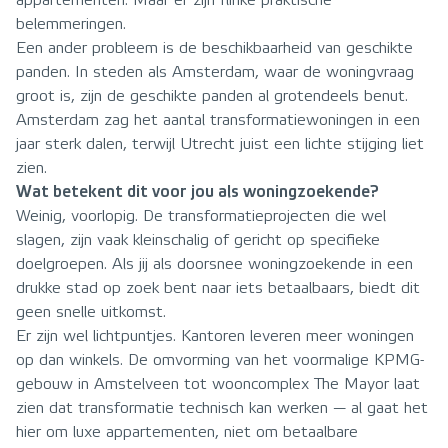
appartementen. Maar er zijn flinke praktische
belemmeringen.
Een ander probleem is de beschikbaarheid van geschikte
panden. In steden als Amsterdam, waar de woningvraag
groot is, zijn de geschikte panden al grotendeels benut.
Amsterdam zag het aantal transformatiewoningen in een
jaar sterk dalen, terwijl Utrecht juist een lichte stijging liet
zien.
Wat betekent dit voor jou als woningzoekende?
Weinig, voorlopig. De transformatieprojecten die wel
slagen, zijn vaak kleinschalig of gericht op specifieke
doelgroepen. Als jij als doorsnee woningzoekende in een
drukke stad op zoek bent naar iets betaalbaars, biedt dit
geen snelle uitkomst.
Er zijn wel lichtpuntjes. Kantoren leveren meer woningen
op dan winkels. De omvorming van het voormalige KPMG-
gebouw in Amstelveen tot wooncomplex The Mayor laat
zien dat transformatie technisch kan werken — al gaat het
hier om luxe appartementen, niet om betaalbare